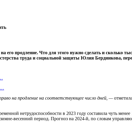
 на его продление. Что для этого нужно сделать и сколько т
ерства труда и социальной защиты Юлия Бердникова, перед
о…
ь…
право на продление на соответствующее число дней, —
отметила
еменной нетрудоспособности в 2023 году составила чуть менее 1
 зимне-весенний период. Прогноз на 2024-й, по словам управляю