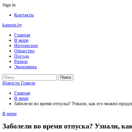
Sign in
Контакты
kamora.by
Главная
В мире
Интересное
Общество
Погода
Разное
Экономика
Новости Гомеля
Главная
В мире
Заболели во время отпуска? Узнали, как его можно продл
В мире
Заболели во время отпуска? Узнали, ка