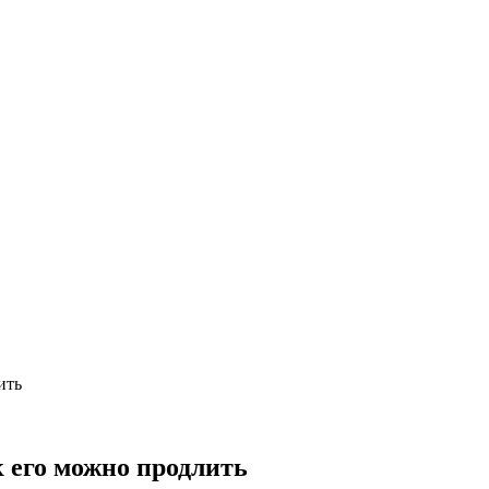
ить
к его можно продлить