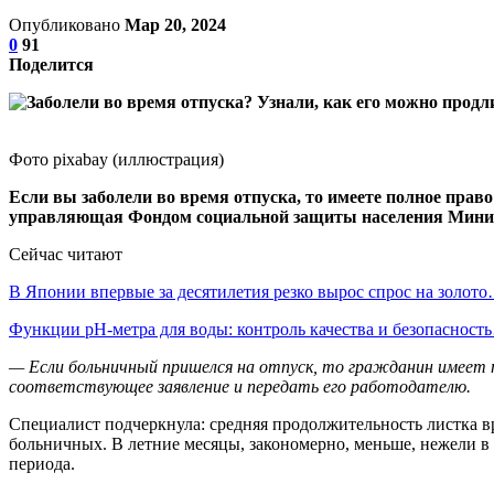
Опубликовано
Мар 20, 2024
0
91
Поделится
Фото pixabay (иллюстрация)
Если вы заболели во время отпуска, то имеете полное право
управляющая Фондом социальной защиты населения Минист
Сейчас читают
В Японии впервые за десятилетия резко вырос спрос на золот
Функции pH-метра для воды: контроль качества и безопасност
— Если больничный пришелся на отпуск, то гражданин имеет 
соответствующее заявление и передать его работодателю.
Специалист подчеркнула: средняя продолжительность листка вр
больничных. В летние месяцы, закономерно, меньше, нежели в
периода.