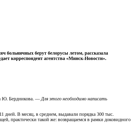
ысяч больничных берут белорусы летом, рассказала
ает корреспондент агентства «Минск-Новости».
 Ю. Бердникова. —
Для этого необходимо написать
1 дней. В месяц, в среднем, выдавали порядка 300 тыс.
щей, практически такой же: возвращаемся в рамки доковидного