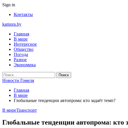
Sign in
Контакты
kamora.by
Главная
В мире
Интересное
Общество
Погода
Разное
Экономика
Новости Гомеля
Главная
В мире
Глобальные тенденции автопрома: кто задаёт темп?
В мире
Транспорт
Глобальные тенденции автопрома: кто 