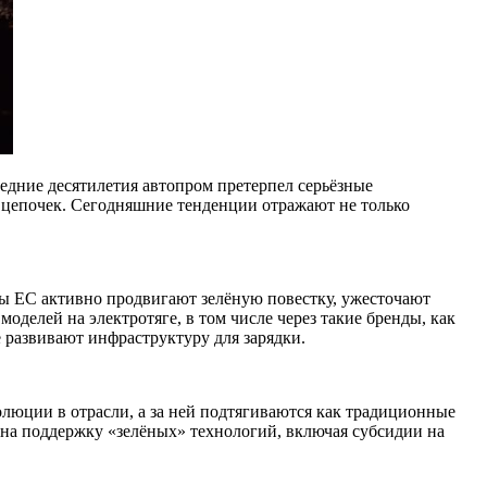
дние десятилетия автопром претерпел серьёзные
 цепочек. Сегодняшние тенденции отражают не только
ны ЕС активно продвигают зелёную повестку, ужесточают
делей на электротяге, в том числе через такие бренды, как
 развивают инфраструктуру для зарядки.
люции в отрасли, а за ней подтягиваются как традиционные
на на поддержку «зелёных» технологий, включая субсидии на