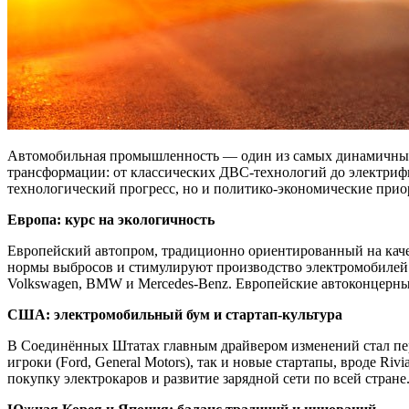
Автомобильная промышленность — один из самых динамичных и
трансформации: от классических ДВС-технологий до электриф
технологический прогресс, но и политико-экономические прио
Европа: курс на экологичность
Европейский автопром, традиционно ориентированный на качес
нормы выбросов и стимулируют производство электромобилей. 
Volkswagen, BMW и Mercedes-Benz. Европейские автоконцерны 
США: электромобильный бум и стартап-культура
В Соединённых Штатах главным драйвером изменений стал пере
игроки (Ford, General Motors), так и новые стартапы, вроде R
покупку электрокаров и развитие зарядной сети по всей стране