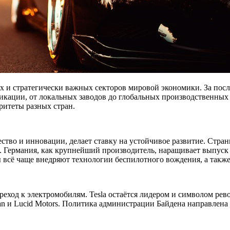
 стратегически важных секторов мировой экономики. За после
икации, от локальных заводов до глобальных производственных
ритеты разных стран.
тво и инновации, делает ставку на устойчивое развитие. Стра
Германия, как крупнейший производитель, наращивает выпуск мо
всё чаще внедряют технологии беспилотного вождения, а также
ход к электромобилям. Tesla остаётся лидером и символом рево
ivian и Lucid Motors. Политика администрации Байдена направле
.