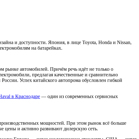
айна и доступности. Япония, в лице Toyota, Honda и Nissan,
ектромобилям на батарейках.
ом рынке автомобилей. Причём речь идёт не только о
лектромобили, предлагая качественные и сравнительно
и России. Успех китайского автопрома обусловлен гибкой
Haval в Краснодаре
— один из современных сервисных
 производственных мощностей. При этом рынок всё больше
е цены и активно развивают дилерскую сеть.