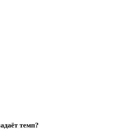
задаёт темп?