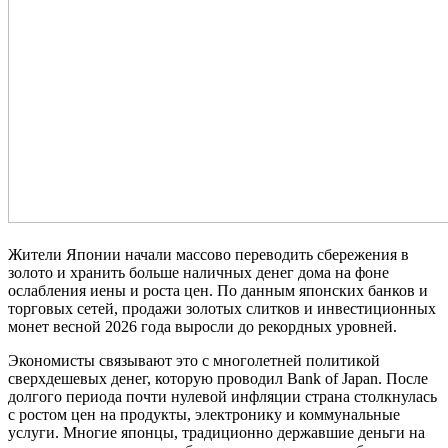
Жители Японии начали массово переводить сбережения в
золото и хранить больше наличных денег дома на фоне
ослабления иены и роста цен. По данным японских банков и
торговых сетей, продажи золотых слитков и инвестиционных
монет весной 2026 года выросли до рекордных уровней.
Экономисты связывают это с многолетней политикой
сверхдешевых денег, которую проводил
Bank of Japan
. После
долгого периода почти нулевой инфляции страна столкнулась
с ростом цен на продукты, электронику и коммунальные
услуги. Многие японцы, традиционно державшие деньги на