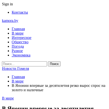
Sign in
Контакты
kamora.by
Главная
В мире
Интересное
Общество
Погода
Разное
Экономика
Новости Гомеля
Главная
В мире
В Японии впервые за десятилетия резко вырос спрос на
золото и наличные
В мире
В Японии впервые за десятилетия