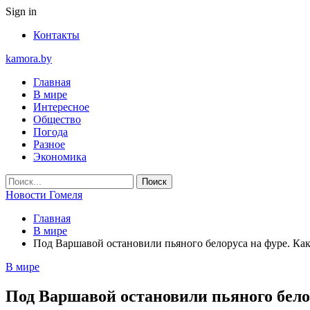
Sign in
Контакты
kamora.by
Главная
В мире
Интересное
Общество
Погода
Разное
Экономика
Новости Гомеля
Главная
В мире
Под Варшавой остановили пьяного белоруса на фуре. Как
В мире
Под Варшавой остановили пьяного белор