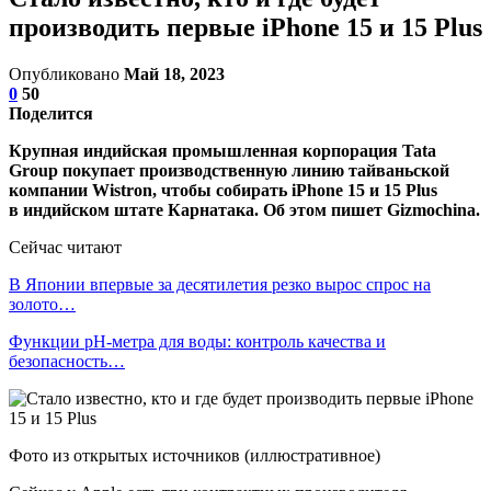
производить первые iPhone 15 и 15 Plus
Опубликовано
Май 18, 2023
0
50
Поделится
Крупная индийская промышленная корпорация Tata
Group покупает производственную линию тайваньской
компании Wistron, чтобы собирать iPhone 15 и 15 Plus
в индийском штате Карнатака. Об этом пишет Gizmochina.
Сейчас читают
В Японии впервые за десятилетия резко вырос спрос на
золото…
Функции pH-метра для воды: контроль качества и
безопасность…
Фото из открытых источников (иллюстративное)