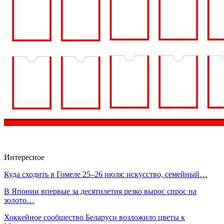
Интересное
Куда сходить в Гомеле 25–26 июля: искусство, семейный…
В Японии впервые за десятилетия резко вырос спрос на
золото…
Хоккейное сообщество Беларуси возложило цветы к