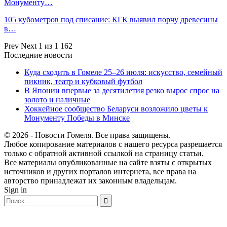
Монументу…
105 кубометров под списание: КГК выявил порчу древесины
в…
Prev
Next
1 из 1 162
Последние новости
Куда сходить в Гомеле 25–26 июля: искусство, семейный
пикник, театр и кубковый футбол
В Японии впервые за десятилетия резко вырос спрос на
золото и наличные
Хоккейное сообщество Беларуси возложило цветы к
Монументу Победы в Минске
© 2026 - Новости Гомеля. Все права защищены.
Любое копирование материалов с нашего ресурса разрешается
только с обратной активной ссылкой на страницу статьи.
Все материалы опубликованные на сайте взяты с открытых
источников и других порталов интернета, все права на
авторство принадлежат их законным владельцам.
Sign in