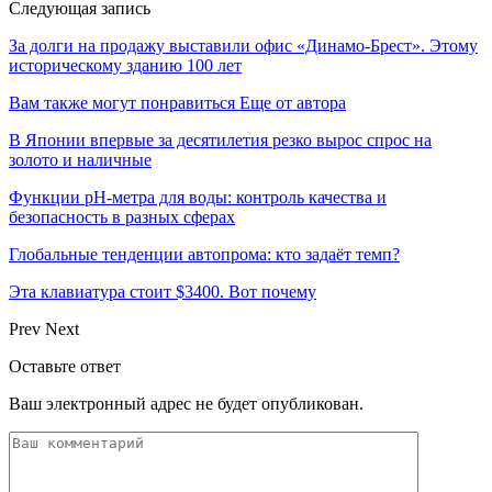
Следующая запись
За долги на продажу выставили офис «Динамо-Брест». Этому
историческому зданию 100 лет
Вам также могут понравиться
Еще от автора
В Японии впервые за десятилетия резко вырос спрос на
золото и наличные
Функции pH-метра для воды: контроль качества и
безопасность в разных сферах
Глобальные тенденции автопрома: кто задаёт темп?
Эта клавиатура стоит $3400. Вот почему
Prev
Next
Оставьте ответ
Ваш электронный адрес не будет опубликован.