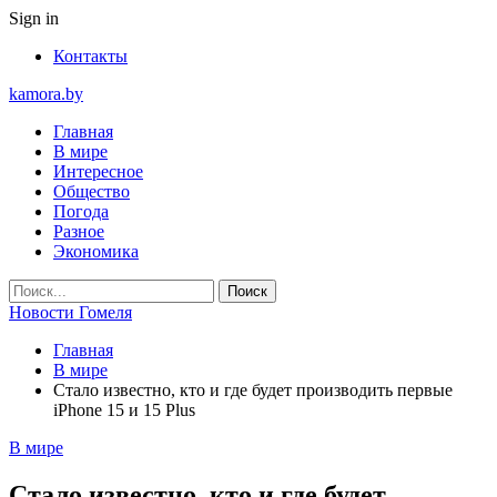
Sign in
Контакты
kamora.by
Главная
В мире
Интересное
Общество
Погода
Разное
Экономика
Новости Гомеля
Главная
В мире
Стало известно, кто и где будет производить первые
iPhone 15 и 15 Plus
В мире
Стало известно, кто и где будет