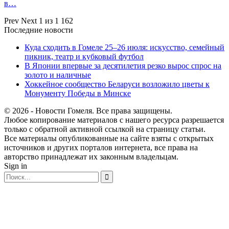
в…
Prev
Next
1 из 1 162
Последние новости
Куда сходить в Гомеле 25–26 июля: искусство, семейный
пикник, театр и кубковый футбол
В Японии впервые за десятилетия резко вырос спрос на
золото и наличные
Хоккейное сообщество Беларуси возложило цветы к
Монументу Победы в Минске
© 2026 - Новости Гомеля. Все права защищены.
Любое копирование материалов с нашего ресурса разрешается
только с обратной активной ссылкой на страницу статьи.
Все материалы опубликованные на сайте взяты с открытых
источников и других порталов интернета, все права на
авторство принадлежат их законным владельцам.
Sign in