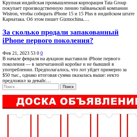
Крупная индийская промышленная корпорация Tata Group
покупает производственную линию тайваньской компании
Wistron, чтобы собирать iPhone 15 и 15 Plus в индийском штате
Карнатака. Об этом пишет Gizmochina.…
За сколько продали запакованный
iPhone первого поколения?
Фев 21, 2023
53
0
0
В начале февраля на аукцион выставили iPhone первого
поколения — в запечатанной коробке и не бывший в
употреблении. Предполагалось, что лот уйдет примерно за
$50 тыс., однако итоговая сумма оказалась выше: некто
предложил за девайс…