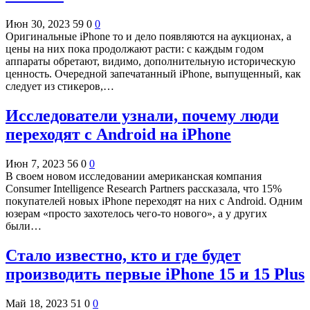
Июн 30, 2023
59
0
0
Оригинальные iPhone то и дело появляются на аукционах, а
цены на них пока продолжают расти: с каждым годом
аппараты обретают, видимо, дополнительную историческую
ценность. Очередной запечатанный iPhone, выпущенный, как
следует из стикеров,…
Исследователи узнали, почему люди
переходят с Android на iPhone
Июн 7, 2023
56
0
0
В своем новом исследовании американская компания
Consumer Intelligence Research Partners рассказала, что 15%
покупателей новых iPhone переходят на них с Android. Одним
юзерам «просто захотелось чего-то нового», а у других
были…
Стало известно, кто и где будет
производить первые iPhone 15 и 15 Plus
Май 18, 2023
51
0
0