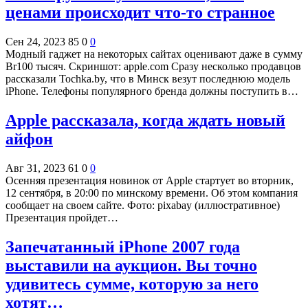
ценами происходит что-то странное
Сен 24, 2023
85
0
0
Модный гаджет на некоторых сайтах оценивают даже в сумму
Br100 тысяч. Скриншот: apple.com Сразу несколько продавцов
рассказали Tochka.by, что в Минск везут последнюю модель
iPhone. Телефоны популярного бренда должны поступить в…
Apple рассказала, когда ждать новый
айфон
Авг 31, 2023
61
0
0
Осенняя презентация новинок от Apple стартует во вторник,
12 сентября, в 20:00 по минскому времени. Об этом компания
сообщает на своем сайте. Фото: pixabay (иллюстративное)
Презентация пройдет…
Запечатанный iPhone 2007 года
выставили на аукцион. Вы точно
удивитесь сумме, которую за него
хотят…