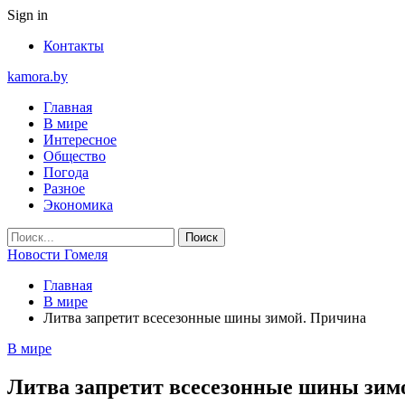
Sign in
Контакты
kamora.by
Главная
В мире
Интересное
Общество
Погода
Разное
Экономика
Новости Гомеля
Главная
В мире
Литва запретит всесезонные шины зимой. Причина
В мире
Литва запретит всесезонные шины зим