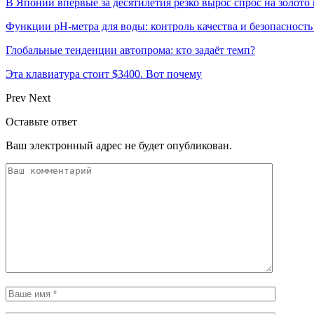
В Японии впервые за десятилетия резко вырос спрос на золото
Функции pH-метра для воды: контроль качества и безопасность
Глобальные тенденции автопрома: кто задаёт темп?
Эта клавиатура стоит $3400. Вот почему
Prev
Next
Оставьте ответ
Ваш электронный адрес не будет опубликован.