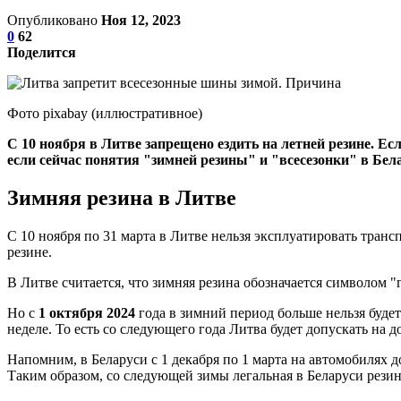
Опубликовано
Ноя 12, 2023
0
62
Поделится
Фото pixabay (иллюстративное)
С 10 ноября в Литве запрещено ездить на летней резине. Е
если сейчас понятия "зимней резины" и "всесезонки" в Бел
Зимняя резина в Литве
С 10 ноября по 31 марта в Литве нельзя эксплуатировать тран
резине.
В Литве считается, что зимняя резина обозначается символом "
Но с
1 октября 2024
года в зимний период больше нельзя будет
неделе. То есть со следующего года Литва будет допускать на
Напомним, в Беларуси с 1 декабря по 1 марта на автомобилях 
Таким образом, со следующей зимы легальная в Беларуси рези