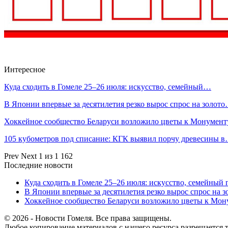
Интересное
Куда сходить в Гомеле 25–26 июля: искусство, семейный…
В Японии впервые за десятилетия резко вырос спрос на золот
Хоккейное сообщество Беларуси возложило цветы к Монумен
105 кубометров под списание: КГК выявил порчу древесины 
Prev
Next
1 из 1 162
Последние новости
Куда сходить в Гомеле 25–26 июля: искусство, семейный 
В Японии впервые за десятилетия резко вырос спрос на 
Хоккейное сообщество Беларуси возложило цветы к Мо
© 2026 - Новости Гомеля. Все права защищены.
Любое копирование материалов с нашего ресурса разрешается т