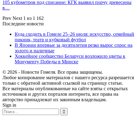
105 кубометров под списание: КГК выявил порчу древесины
в…
Prev
Next
1 из 1 162
Последние новости
Куда сходить в Гомеле 25–26 июля: искусство, семейный
пикник, театр и кубковый футбол
В Японии впервые за десятилетия резко вырос спрос на
золото и наличные
Хоккейное сообщество Беларуси возложило цветы к
Монументу Победы в Минске
© 2026 - Новости Гомеля. Все права защищены.
Любое копирование материалов с нашего ресурса разрешается
только с обратной активной ссылкой на страницу статьи.
Все материалы опубликованные на сайте взяты с открытых
источников и других порталов интернета, все права на
авторство принадлежат их законным владельцам.
Sign in