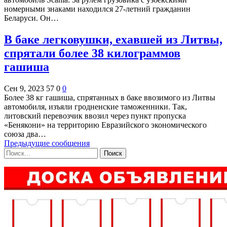
номерными знаками находился 27-летний гражданин
Беларуси. Он…
В баке легковушки, ехавшей из Литвы,
спрятали более 38 килограммов
гашиша
Сен 9, 2023
57
0
0
Более 38 кг гашиша, спрятанных в баке ввозимого из Литвы
автомобиля, изъяли гродненские таможенники. Так,
литовский перевозчик ввозил через пункт пропуска
«Бенякони» на территорию Евразийского экономического
союза два…
Предыдущие сообщения