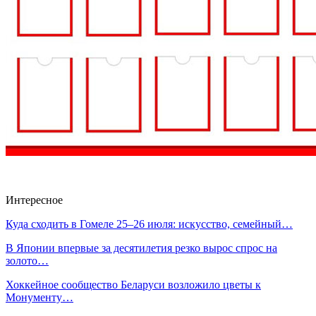
Интересное
Куда сходить в Гомеле 25–26 июля: искусство, семейный…
В Японии впервые за десятилетия резко вырос спрос на
золото…
Хоккейное сообщество Беларуси возложило цветы к
Монументу…