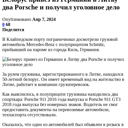
два Porsche и получил уголовное дело
Опубликовано
Апр 7, 2024
0
68
Поделится
В Клайпедском порту пограничники досмотрели грузовой
автомобиль Mercedes-Benz с полуприцепом Schmitz,
прибывший на пароме из города Киль, Германия.
За рулем грузовика, зарегистрированного в Литве, находился
50-летний белорус. Он имеет временный вид на жительство в
Литве, работает в компании грузоперевозок.
Как выяснилось, в полуприцепе грузовика находились два
спорткара: Porsche 911 2016 года выпуска и Porsche 911 GT3
2018 года выпуска без номерных знаков. Водитель не смог
предоставить документы на перевозимые автомобили,
техпаспорта отсутствовали.
Оказалось, что один из автомобилей был объявлен в розыск в