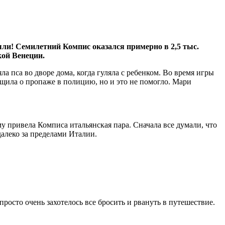
ли! Семилетний Компис оказался примерно в 2,5 тыс.
кой Венеции.
а пса во дворе дома, когда гуляла с ребенком. Во время игры
общила о пропаже в полицию, но и это не помогло. Мари
у привела Комписа итальянская пара. Сначала все думали, что
далеко за пределами Италии.
просто очень захотелось все бросить и рвануть в путешествие.