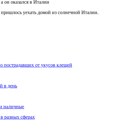
 пришлось уехать домой из солнечной Италии.
сло пострадавших от укусов клещей
й в день
 и наличные
 в разных сферах