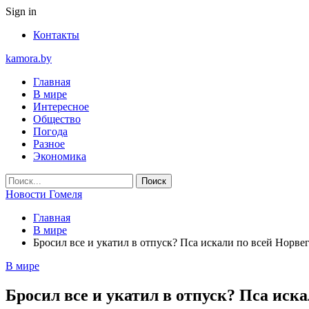
Sign in
Контакты
kamora.by
Главная
В мире
Интересное
Общество
Погода
Разное
Экономика
Новости Гомеля
Главная
В мире
Бросил все и укатил в отпуск? Пса искали по всей Норвег
В мире
Бросил все и укатил в отпуск? Пса иска