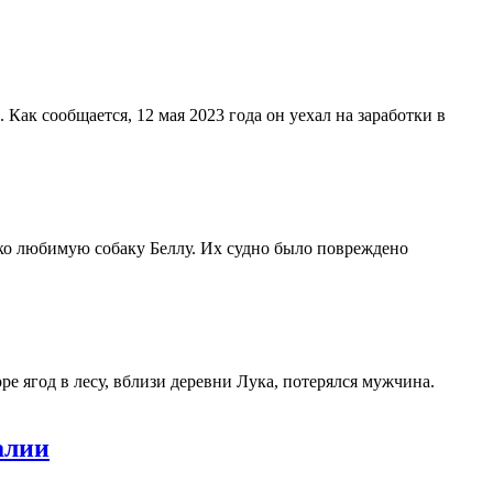
ак сообщается, 12 мая 2023 года он уехал на заработки в
ко любимую собаку Беллу. Их судно было повреждено
е ягод в лесу, вблизи деревни Лука, потерялся мужчина.
алии