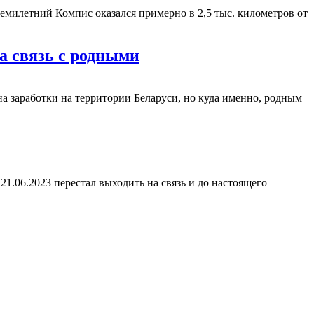
милетний Компис оказался примерно в 2,5 тыс. километров от
на связь с родными
на заработки на территории Беларуси, но куда именно, родным
 21.06.2023 перестал выходить на связь и до настоящего