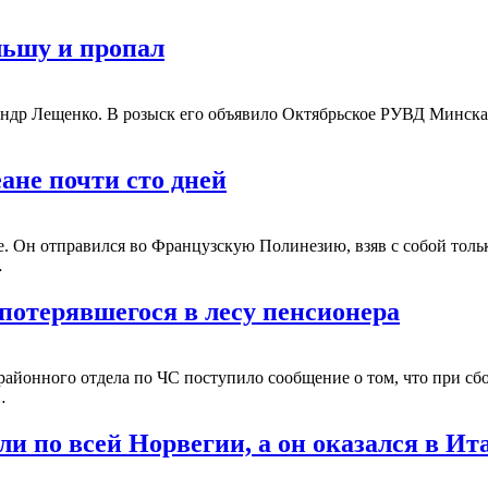
льшу и пропал
др Лещенко. В розыск его объявило Октябрьское РУВД Минска. К
ане почти сто дней
. Он отправился во Французскую Полинезию, взяв с собой толь
…
потерявшегося в лесу пенсионера
айонного отдела по ЧС поступило сообщение о том, что при сбор
…
ли по всей Норвегии, а он оказался в Ит