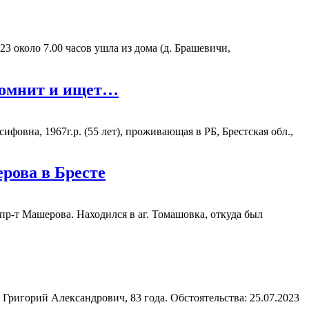
 около 7.00 часов ушла из дома (д. Брашевичи,
 помнит и ищет…
овна, 1967г.р. (55 лет), проживающая в РБ, Брестская обл.,
рова в Бресте
пр-т Машерова. Находился в аг. Томашовка, откуда был
ригорий Александрович, 83 года. Обстоятельства: 25.07.2023