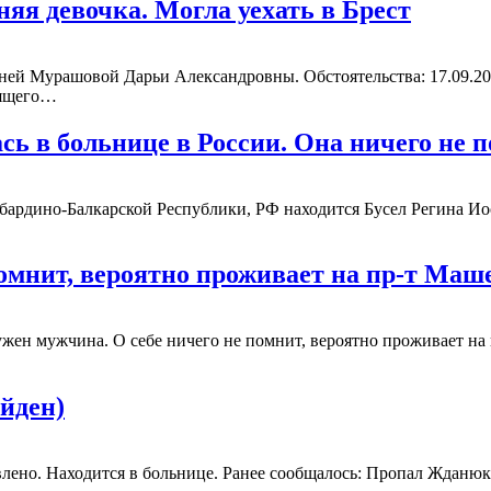
яя девочка. Могла уехать в Брест
й Мурашовой Дарьи Александровны. Обстоятельства: 17.09.2023
оящего…
сь в больнице в России. Она ничего не
бардино-Балкарской Республики, РФ находится Бусел Регина Иосиф
омнит, вероятно проживает на пр-т Маше
жен мужчина. О себе ничего не помнит, вероятно проживает на 
йден)
но. Находится в больнице. Ранее сообщалось: Пропал Жданюк Г