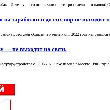
ака. Исчезнувшего пса искали почти три недели — и нашли! Се
 на заработки и до сих пор не выходит 
айона Брестской области, в начале июля 2022 года направился 
у — не выходит на связь
ю трудоустройства с 17.06.2023 находился в г.Москва (РФ), где с