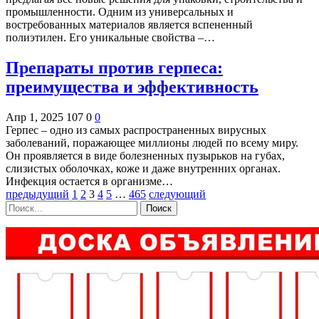
промышленности. Одним из универсальных и
востребованных материалов является вспененный
полиэтилен. Его уникальные свойства –…
Препараты против герпеса:
преимущества и эффективность
Апр 1, 2025
107
0
0
Герпес – одно из самых распространенных вирусных
заболеваний, поражающее миллионы людей по всему миру.
Он проявляется в виде болезненных пузырьков на губах,
слизистых оболочках, коже и даже внутренних органах.
Инфекция остается в организме…
предыдущий
1
2
3
4
5
…
465
следующий