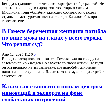
Беларусь традиционно считается картофельной державой. Не
зря этот корнеплод в народе зовется вторым хлебом.
Миллионы тонн «бульбы» ежегодно собираются с полей
страны, а часть урожая идет на экспорт. Казалось бы, при
таком объеме…
В Гомеле беременная женщина погибла
по вине мужа на глазах у всего города.
Что решил суд?
Апр 12, 2025
112
0
0
В предновогоднюю ночь житель Гомеля ехал по городу на
автомобиле Volkswagen Golf вместе со своей женой. По пути
он остановился на автозаправке, где приобрёл спиртные
напитки — водку и пиво. После того как мужчина употребил
алкоголь, он…
Казахстан становится новым центром
инноваций и экспорта на фоне
глобальных потрясений