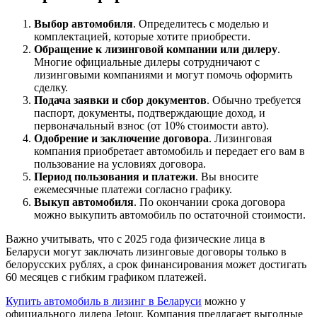
Выбор автомобиля
. Определитесь с моделью и
комплектацией, которые хотите приобрести.
Обращение к лизинговой компании или дилеру
.
Многие официальные дилеры сотрудничают с
лизинговыми компаниями и могут помочь оформить
сделку.
Подача заявки и сбор документов
. Обычно требуется
паспорт, документы, подтверждающие доход, и
первоначальный взнос (от 10% стоимости авто).
Одобрение и заключение договора
. Лизинговая
компания приобретает автомобиль и передает его вам в
пользование на условиях договора.
Период пользования и платежи
. Вы вносите
ежемесячные платежи согласно графику.
Выкуп автомобиля
. По окончании срока договора
можно выкупить автомобиль по остаточной стоимости.
Важно учитывать, что с 2025 года физические лица в
Беларуси могут заключать лизинговые договоры только в
белорусских рублях, а срок финансирования может достигать
60 месяцев с гибким графиком платежей.
Купить автомобиль в лизинг в Беларуси
можно у
официального дилера Jetour. Компания предлагает выгодные