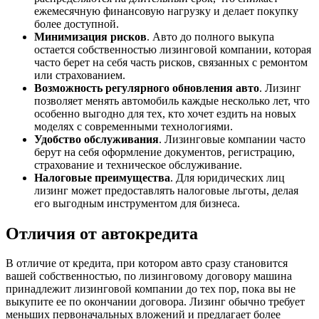
ежемесячную финансовую нагрузку и делает покупку
более доступной.
Минимизация рисков
. Авто до полного выкупа
остается собственностью лизинговой компании, которая
часто берет на себя часть рисков, связанных с ремонтом
или страхованием.
Возможность регулярного обновления авто
. Лизинг
позволяет менять автомобиль каждые несколько лет, что
особенно выгодно для тех, кто хочет ездить на новых
моделях с современными технологиями.
Удобство обслуживания
. Лизинговые компании часто
берут на себя оформление документов, регистрацию,
страхование и техническое обслуживание.
Налоговые преимущества
. Для юридических лиц
лизинг может предоставлять налоговые льготы, делая
его выгодным инструментом для бизнеса.
Отличия от автокредита
В отличие от кредита, при котором авто сразу становится
вашей собственностью, по лизинговому договору машина
принадлежит лизинговой компании до тех пор, пока вы не
выкупите ее по окончании договора. Лизинг обычно требует
меньших первоначальных вложений и предлагает более