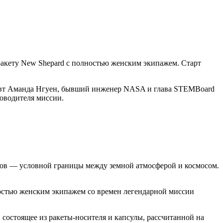
ракету New Shepard с полностью женским экипажем. Старт
онавт Аманда Нгуен, бывший инженер NASA и глава STEMBoard
ководителя миссии.
тров — условной границы между земной атмосферой и космосом.
ностью женским экипажем со времен легендарной миссии
состоящее из ракеты-носителя и капсулы, рассчитанной на