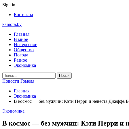
Sign in
Контакты
kamora.by
Главная
В мире
Интересное
Общество
Погода
Разное
Экономика
Новости Гомеля
Главная
Экономика
В космос — без мужчин: Кэти Перри и невеста Джеффа Без
Экономика
В космос — без мужчин: Кэти Перри и н