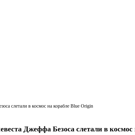
оса слетали в космос на корабле Blue Origin
евеста Джеффа Безоса слетали в космос н