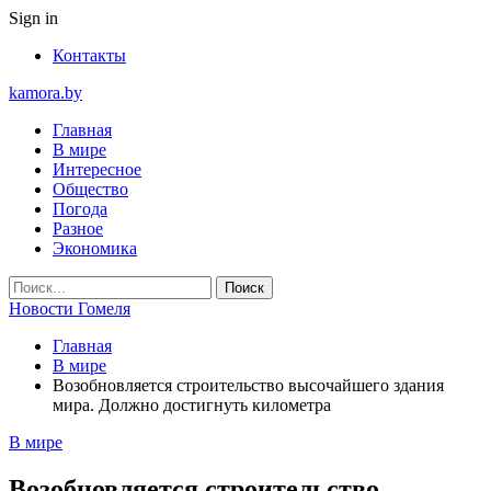
Sign in
Контакты
kamora.by
Главная
В мире
Интересное
Общество
Погода
Разное
Экономика
Новости Гомеля
Главная
В мире
Возобновляется строительство высочайшего здания
мира. Должно достигнуть километра
В мире
Возобновляется строительство