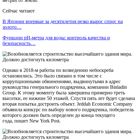
метрах от земли.
Сейчас читают
В Японии впервые за десятилетия резко вырос спрос на
золото…
Функции pH-метра для воды: контроль качества и
безопасность…
Однако в 2018-м работы по возведению небоскреба
остановились. Это было связано в том числе с
коррупционными обвинениями, выдвинутыми в адрес
руководства генерального подрядчика, компании Binladin
Group. К этому моменту была завершена примерно треть
высотки, ее нижние 50 этажей. Спустя пять лет будет сделана
вторая попытка достроить объект. Jeddah Economic Company
объявила конкурс по выбору нового подрядчика, победитель
которого должен быть определен до конца текущего
года, пишет New York Post.