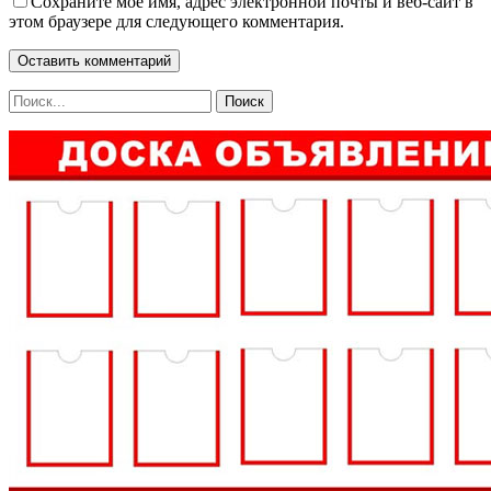
Сохраните мое имя, адрес электронной почты и веб-сайт в
этом браузере для следующего комментария.