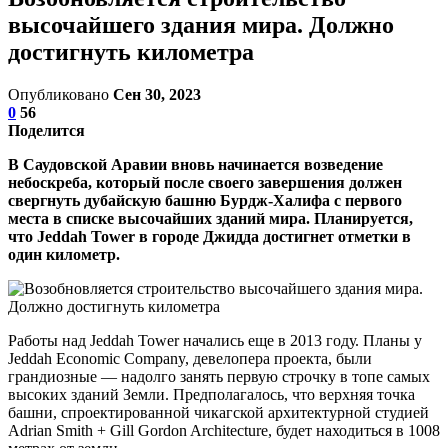
высочайшего здания мира. Должно
достигнуть километра
Опубликовано
Сен 30, 2023
0
56
Поделится
В Саудовской Аравии вновь начинается возведение
небоскреба, который после своего завершения должен
свергнуть дубайскую башню Бурдж-Халифа с первого
места в списке высочайших зданий мира. Планируется,
что Jeddah Tower в городе Джидда достигнет отметки в
один километр.
Работы над Jeddah Tower начались еще в 2013 году. Планы у
Jeddah Economic Company, девелопера проекта, были
грандиозные — надолго занять первую строчку в топе самых
высоких зданий Земли. Предполагалось, что верхняя точка
башни, спроектированной чикагской архитектурной студией
Adrian Smith + Gill Gordon Architecture, будет находиться в 1008