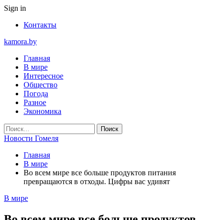
Sign in
Контакты
kamora.by
Главная
В мире
Интересное
Общество
Погода
Разное
Экономика
Новости Гомеля
Главная
В мире
Во всем мире все больше продуктов питания
превращаются в отходы. Цифры вас удивят
В мире
Во всем мире все больше продуктов