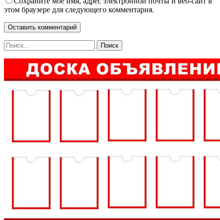
Сохраните мое имя, адрес электронной почты и веб-сайт в
этом браузере для следующего комментария.