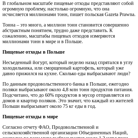
В глобальном масштабе пищевые отходы представляют собой
огромную проблему, настолько огромную, что она
исчисляется миллионами тонн, пишет польская Gazeta Prawna.
Тонна – это много, а миллион тонн становится совершенно
абстрактным понятием, трудно даже представить. К
сожалению, масштабы пищевых отходов измеряются
миллионами тонн в мире и в Польше.
Пищевые отходы в Польше
Несъеденный йогурт, который неделю назад спрятался в углу
холодильника, или сморщенный картофель, который уже
давно прижился на кухне. Сколько еды выбрасывают люди?
По данным продовольственного банка в Польше, ежегодно
поляки выбрасывают около 4,8 млн тонн продуктов питания.
Подсчитано, что до 60% продуктов в мусор отправляется из
домов и квартир поляков. Это значит, что каждый из жителей
Польши выбрасывает около 75 кг еды в год.
Пищевые отходы в мире
Согласно отчету ФАО, Продовольственной и
сельскохозяйственной организации Объединенных Наций,