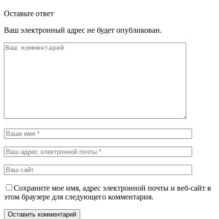
Оставьте ответ
Ваш электронный адрес не будет опубликован.
Сохраните мое имя, адрес электронной почты и веб-сайт в
этом браузере для следующего комментария.