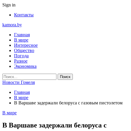
Sign in
Контакты
kamora.by
Главная
В мире
Интересное
Общество
Погода
Разное
Экономика
Новости Гомеля
Главная
В мире
В Варшаве задержали белоруса с газовым пистолетом
В мире
В Варшаве задержали белоруса с