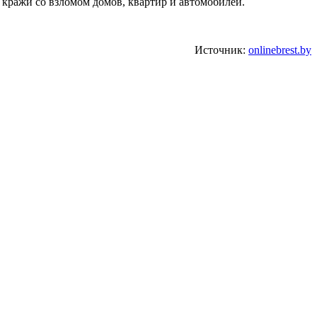
 кражи со взломом домов, квартир и автомобилей.
Источник:
onlinebrest.by