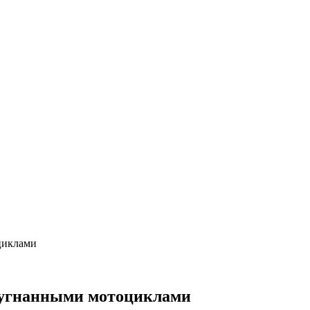
циклами
с угнанными мотоциклами