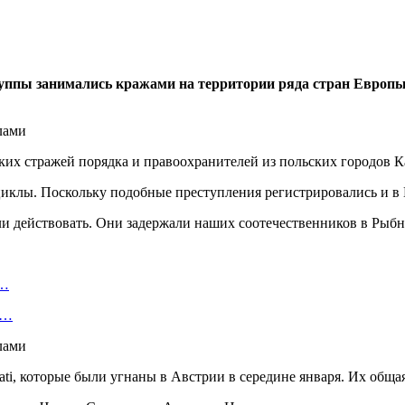
руппы занимались кражами на территории ряда стран Европы 
ких стражей порядка и правоохранителей из польских городов 
циклы. Поскольку подобные преступления регистрировались и в 
али действовать. Они задержали наших соотечественников в Рыб
о…
ь…
, которые были угнаны в Австрии в середине января. Их общая 