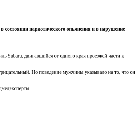
 в состоянии наркотического опьянения и в нарушение
ль Subaru, двигавшийся от одного края проезжей части к
отрицательный. Но поведение мужчины указывало на то, что он
удмедэксперты.