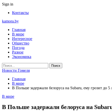
Sign in
Контакты
kamora.by
Главная
В мире
Интересное
Общество
Погода
Разное
Экономика
Новости Гомеля
Главная
В мире
В Польше задержали белоруса на Subaru, ему грозит до 5 
В мире
В Польше задержали белоруса на Subaru,