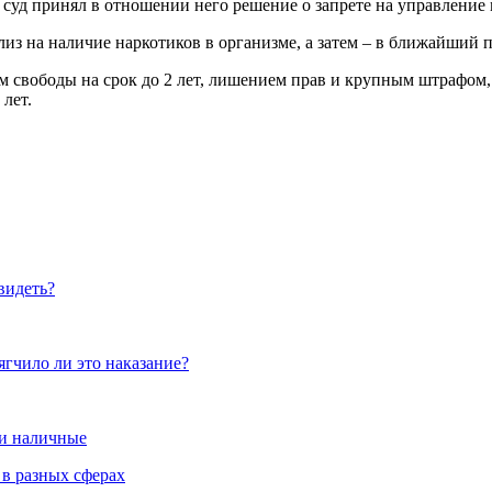
 суд принял в отношении него решение о запрете на управление
ализ на наличие наркотиков в организме, а затем – в ближайший 
свободы на срок до 2 лет, лишением прав и крупным штрафом, 
лет.
увидеть?
ягчило ли это наказание?
 и наличные
 в разных сферах