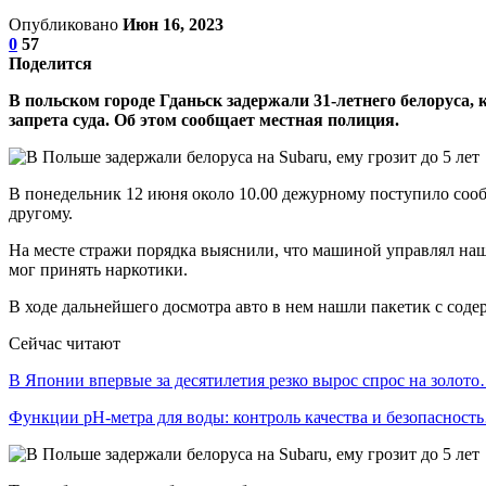
Опубликовано
Июн 16, 2023
0
57
Поделится
В польском городе Гданьск задержали 31-летнего белоруса,
запрета суда. Об этом сообщает местная полиция.
В понедельник 12 июня около 10.00 дежурному поступило сообщ
другому.
На месте стражи порядка выяснили, что машиной управлял наш
мог принять наркотики.
В ходе дальнейшего досмотра авто в нем нашли пакетик с соде
Сейчас читают
В Японии впервые за десятилетия резко вырос спрос на золот
Функции pH-метра для воды: контроль качества и безопасност