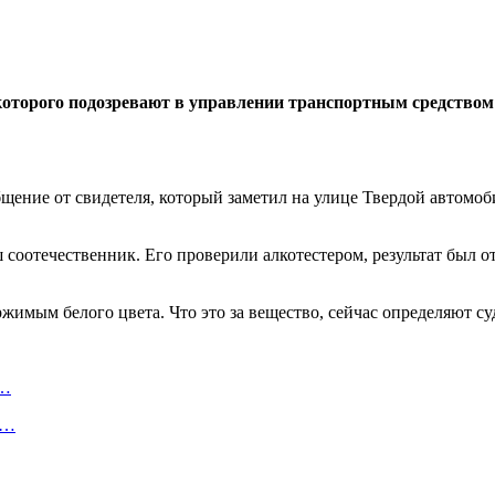
 которого подозревают в управлении транспортным средством
ение от свидетеля, который заметил на улице Твердой автомоби
 соотечественник. Его проверили алкотестером, результат был 
ржимым белого цвета. Что это за вещество, сейчас определяют с
о…
ь…