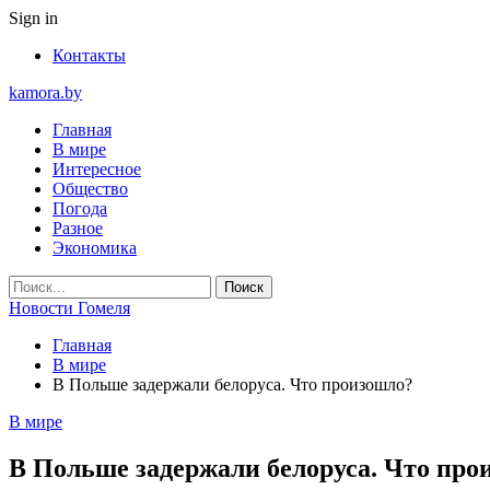
Sign in
Контакты
kamora.by
Главная
В мире
Интересное
Общество
Погода
Разное
Экономика
Новости Гомеля
Главная
В мире
В Польше задержали белоруса. Что произошло?
В мире
В Польше задержали белоруса. Что про