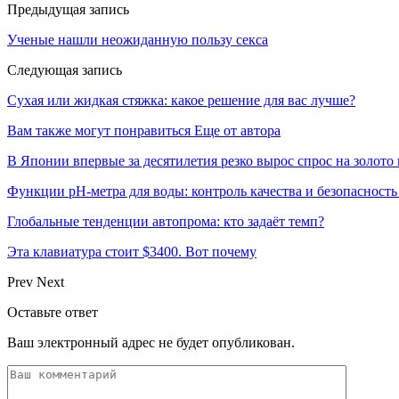
Предыдущая запись
Ученые нашли неожиданную пользу секса
Следующая запись
Сухая или жидкая стяжка: какое решение для вас лучше?
Вам также могут понравиться
Еще от автора
В Японии впервые за десятилетия резко вырос спрос на золото
Функции pH-метра для воды: контроль качества и безопасность
Глобальные тенденции автопрома: кто задаёт темп?
Эта клавиатура стоит $3400. Вот почему
Prev
Next
Оставьте ответ
Ваш электронный адрес не будет опубликован.