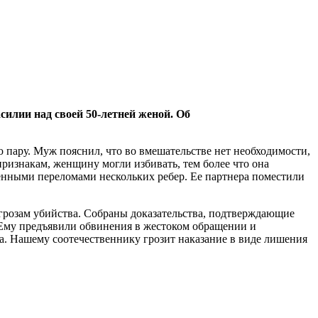
силии над своей 50-летней женой. Об
 пару. Муж пояснил, что во вмешательстве нет необходимости,
признакам, женщину могли избивать, тем более что она
енными переломами нескольких ребер. Ее партнера поместили
угрозам убийства. Собраны доказательства, подтверждающие
 Ему предъявили обвинения в жестоком обращении и
а. Нашему соотечественнику грозит наказание в виде лишения