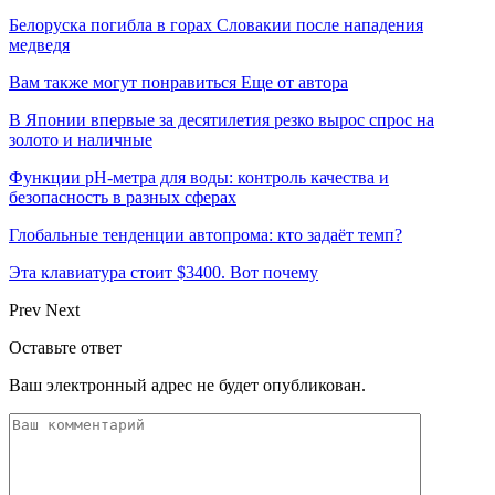
Белоруска погибла в горах Словакии после нападения
медведя
Вам также могут понравиться
Еще от автора
В Японии впервые за десятилетия резко вырос спрос на
золото и наличные
Функции pH-метра для воды: контроль качества и
безопасность в разных сферах
Глобальные тенденции автопрома: кто задаёт темп?
Эта клавиатура стоит $3400. Вот почему
Prev
Next
Оставьте ответ
Ваш электронный адрес не будет опубликован.