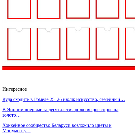
Интересное
Куда сходить в Гомеле 25–26 июля: искусство, семейный…
В Японии впервые за десятилетия резко вырос спрос на
золото…
Хоккейное сообщество Беларуси возложило цветы к
Монументу…