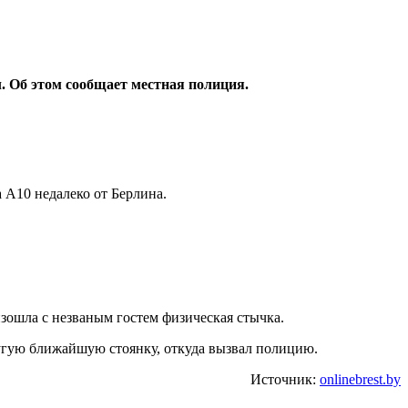
л. Об этом сообщает местная полиция.
 А10 недалеко от Берлина.
зошла с незваным гостем физическая стычка.
другую ближайшую стоянку, откуда вызвал полицию.
Источник:
onlinebrest.by