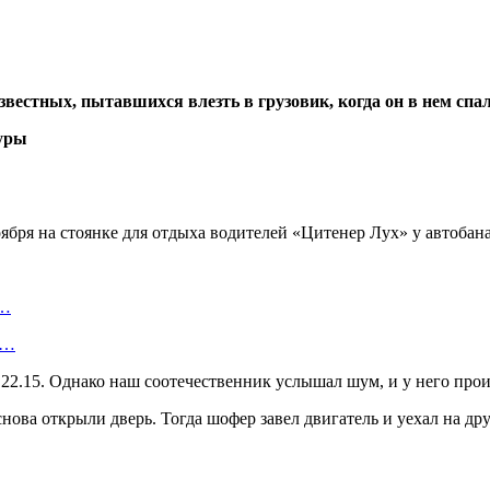
звестных, пытавшихся влезть в грузовик, когда он в нем спа
ября на стоянке для отдыха водителей «Цитенер Лух» у автобана
о…
ь…
2.15. Однако наш соотечественник услышал шум, и у него прои
снова открыли дверь. Тогда шофер завел двигатель и уехал на 