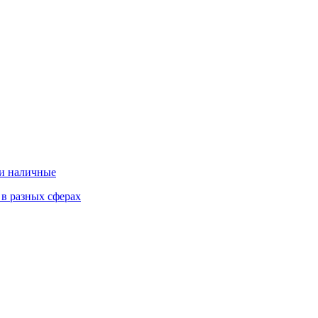
 и наличные
 в разных сферах