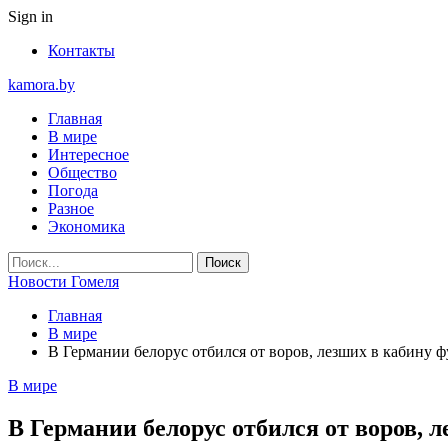
Sign in
Контакты
kamora.by
Главная
В мире
Интересное
Общество
Погода
Разное
Экономика
Новости Гомеля
Главная
В мире
В Германии белорус отбился от воров, лезших в кабину 
В мире
В Германии белорус отбился от воров, 