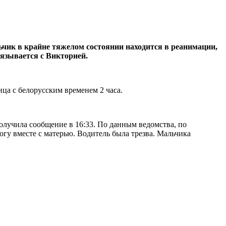
ьчик в крайне тяжелом состоянии находится в реанимации,
вязывается с Викторией.
ица с белорусским временем 2 часа.
олучила сообщение в 16:33. По данным ведомства, по
огу вместе с матерью. Водитель была трезва. Мальчика