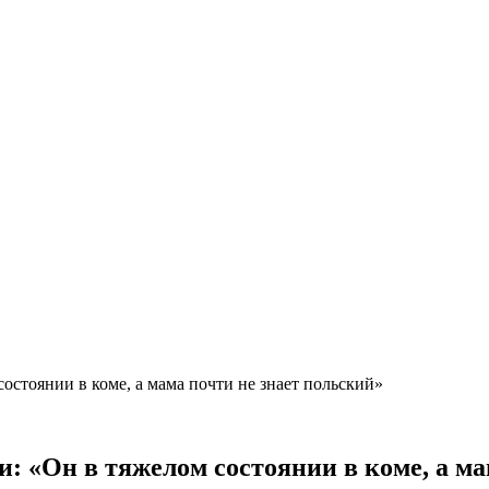
состоянии в коме, а мама почти не знает польский»
и: «Он в тяжелом состоянии в коме, а ма