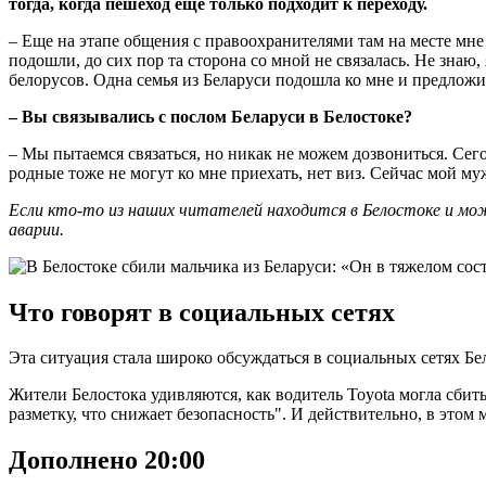
тогда, когда пешеход еще только подходит к переходу.
– Еще на этапе общения с правоохранителями там на месте мне 
подошли, до сих пор та сторона со мной не связалась. Не знаю,
белорусов. Одна семья из Беларуси подошла ко мне и предложил
– Вы связывались с послом Беларуси в Белостоке?
– Мы пытаемся связаться, но никак не можем дозвониться. Се
родные тоже не могут ко мне приехать, нет виз. Сейчас мой му
Если кто-то из наших читателей находится в Белостоке и м
аварии.
Что говорят в социальных сетях
Эта ситуация стала широко обсуждаться в социальных сетях Бе
Жители Белостока удивляются, как водитель Toyota могла сбить 
разметку, что снижает безопасность". И действительно, в этом м
Дополнено 20:00