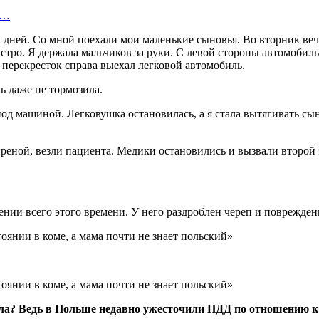
ь…
у дней. Со мной поехали мои маленькие сыновья. Во вторник в
тро. Я держала мальчиков за руки. С левой стороны автомобиль 
 перекресток справа выехал легковой автомобиль.
ь даже не тормозила.
под машиной. Легковушка остановилась, а я стала вытягивать сы
ной, везли пациента. Медики остановились и вызвали второй э
жении всего этого времени. У него раздроблен череп и поврежде
ела? Ведь в Польше недавно ужесточили ПДД по отношению к