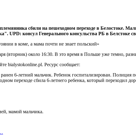
племянника сбили на пешеходном переходе в Белостоке. Мал
ка". UPD: консул Генерального консульства РБ в Белстоке с
ря (вторник) около 16:30. В это время в Польше уже темно, разн
 bialystokonline.pl. Ресурс сообщает:
 ранен 6-летний мальчик. Ребенок госпитализирован. Полиция п
дном переходе сбила 6-летнего ребенка, который переходил дор
ей, мамой мальчика.
о…