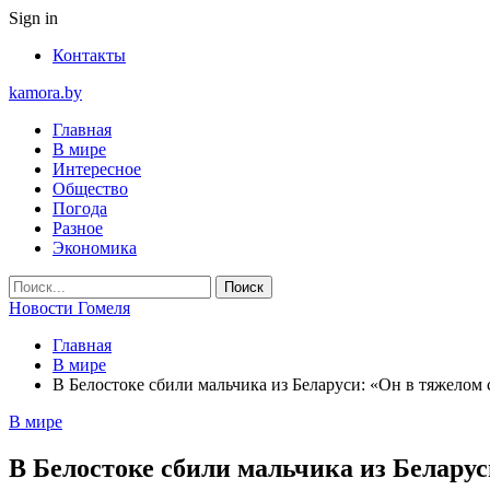
Sign in
Контакты
kamora.by
Главная
В мире
Интересное
Общество
Погода
Разное
Экономика
Новости Гомеля
Главная
В мире
В Белостоке сбили мальчика из Беларуси: «Он в тяжелом 
В мире
В Белостоке сбили мальчика из Беларус