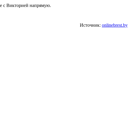
ие с Викторией напрямую.
Источник:
onlinebrest.by