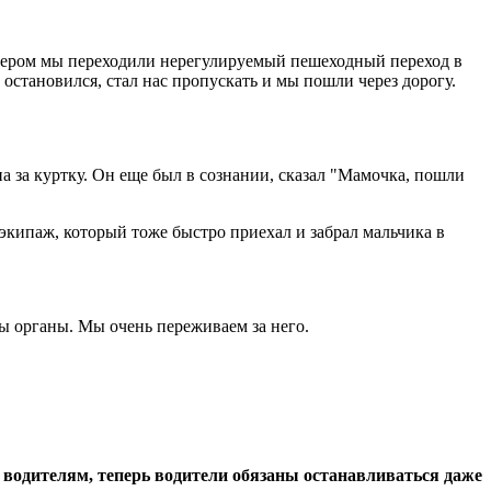
ечером мы переходили нерегулируемый пешеходный переход в
остановился, стал нас пропускать и мы пошли через дорогу.
на за куртку. Он еще был в сознании, сказал "Мамочка, пошли
кипаж, который тоже быстро приехал и забрал мальчика в
ны органы. Мы очень переживаем за него.
 водителям, теперь водители обязаны останавливаться даже