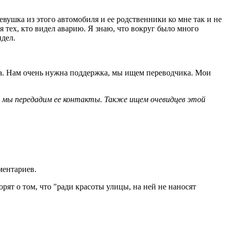
евушка из этого автомобиля и ее родственники ко мне так и не
я тех, кто видел аварию. Я знаю, что вокруг было много
идел.
ица. Нам очень нужна поддержка, мы ищем переводчика. Мои
 мы передадим ее контакты. Также ищем очевидцев этой
ментариев.
орят о том, что "ради красоты улицы, на ней не наносят