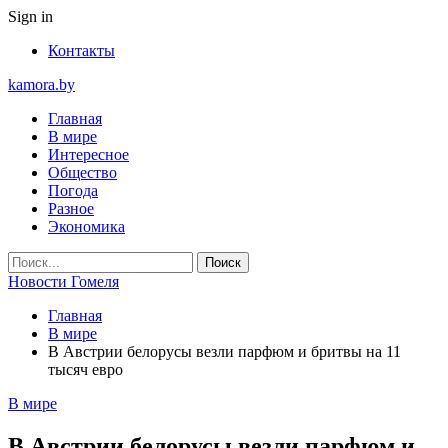
Sign in
Контакты
kamora.by
Главная
В мире
Интересное
Общество
Погода
Разное
Экономика
Новости Гомеля
Главная
В мире
В Австрии белорусы везли парфюм и бритвы на 11
тысяч евро
В мире
В Австрии белорусы везли парфюм и