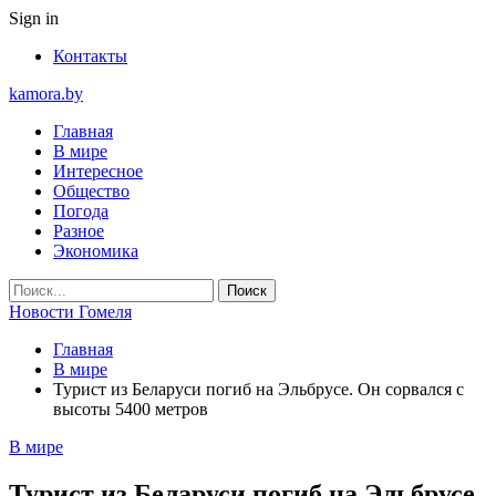
Sign in
Контакты
kamora.by
Главная
В мире
Интересное
Общество
Погода
Разное
Экономика
Новости Гомеля
Главная
В мире
Турист из Беларуси погиб на Эльбрусе. Он сорвался с
высоты 5400 метров
В мире
Турист из Беларуси погиб на Эльбрусе.