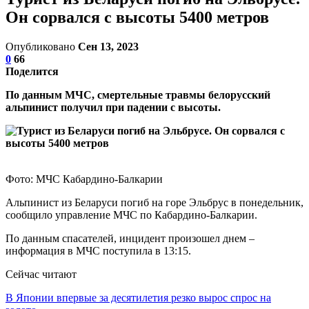
Он сорвался с высоты 5400 метров
Опубликовано
Сен 13, 2023
0
66
Поделится
По данным МЧС, смертельные травмы белорусский
альпинист получил при падении с высоты.
Фото: МЧС Кабардино-Балкарии
Альпинист из Беларуси погиб на горе Эльбрус в понедельник,
сообщило управление МЧС по Кабардино-Балкарии.
По данным спасателей, инцидент произошел днем –
информация в МЧС поступила в 13:15.
Сейчас читают
В Японии впервые за десятилетия резко вырос спрос на