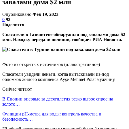
завалами дома $2 млн
Опубликовано
Фев 19, 2023
0
92
Поделится
Спасатели в Газиантепе обнаружили под завалами дома $2
млн. Находку передали полиции, сообщает РИА Новости.
Фото из открытых источников (иллюстративное)
Спасатели увидели деньги, когда вытаскивали из-под
обломков жилого комплекса Ayşe-Mehmet Polat мужчину.
Сейчас читают
В Японии впервые за десятилетия резко вырос спрос на
золото…
Функции pH-метра для воды: контроль качества и
безопасность…
"В общей сложности рядом с мужчиной были 2 миллиона