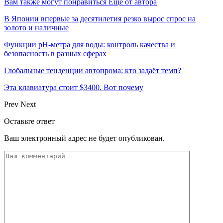
Вам также могут понравиться
Еще от автора
В Японии впервые за десятилетия резко вырос спрос на
золото и наличные
Функции pH-метра для воды: контроль качества и
безопасность в разных сферах
Глобальные тенденции автопрома: кто задаёт темп?
Эта клавиатура стоит $3400. Вот почему
Prev
Next
Оставьте ответ
Ваш электронный адрес не будет опубликован.