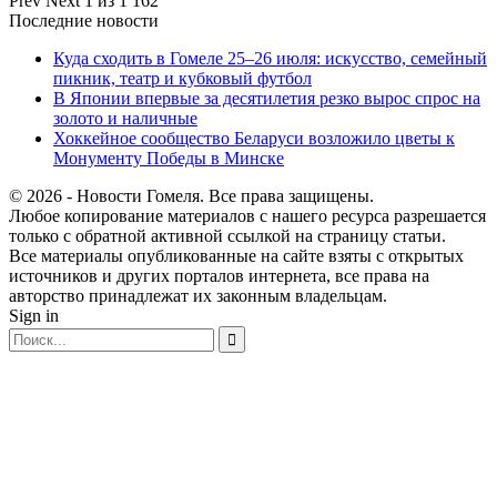
Prev
Next
1 из 1 162
Последние новости
Куда сходить в Гомеле 25–26 июля: искусство, семейный
пикник, театр и кубковый футбол
В Японии впервые за десятилетия резко вырос спрос на
золото и наличные
Хоккейное сообщество Беларуси возложило цветы к
Монументу Победы в Минске
© 2026 - Новости Гомеля. Все права защищены.
Любое копирование материалов с нашего ресурса разрешается
только с обратной активной ссылкой на страницу статьи.
Все материалы опубликованные на сайте взяты с открытых
источников и других порталов интернета, все права на
авторство принадлежат их законным владельцам.
Sign in