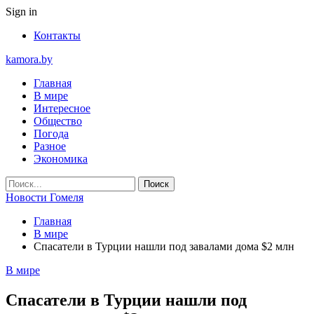
Sign in
Контакты
kamora.by
Главная
В мире
Интересное
Общество
Погода
Разное
Экономика
Новости Гомеля
Главная
В мире
Спасатели в Турции нашли под завалами дома $2 млн
В мире
Спасатели в Турции нашли под