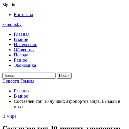
Sign in
Контакты
kamora.by
Главная
В мире
Интересное
Общество
Погода
Разное
Экономика
Новости Гомеля
Главная
В мире
Составлен топ-10 лучших аэропортов мира. Бывали в
них?
В мире
Составлен топ-10 лучших аэропортов