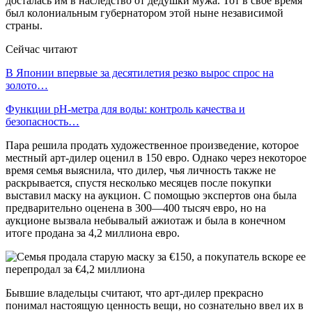
досталась им в наследство от дедушки мужа. Тот в свое время
был колониальным губернатором этой ныне независимой
страны.
Сейчас читают
В Японии впервые за десятилетия резко вырос спрос на
золото…
Функции pH-метра для воды: контроль качества и
безопасность…
Пара решила продать художественное произведение, которое
местный арт-дилер оценил в 150 евро. Однако через некоторое
время семья выяснила, что дилер, чья личность также не
раскрывается, спустя несколько месяцев после покупки
выставил маску на аукцион. С помощью экспертов она была
предварительно оценена в 300—400 тысяч евро, но на
аукционе вызвала небывалый ажиотаж и была в конечном
итоге продана за 4,2 миллиона евро.
Бывшие владельцы считают, что арт-дилер прекрасно
понимал настоящую ценность вещи, но сознательно ввел их в