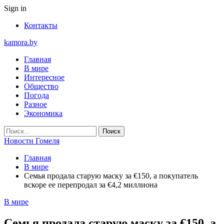
Sign in
Контакты
kamora.by
Главная
В мире
Интересное
Общество
Погода
Разное
Экономика
Новости Гомеля
Главная
В мире
Семья продала старую маску за €150, а покупатель
вскоре ее перепродал за €4,2 миллиона
В мире
Семья продала старую маску за €150, а