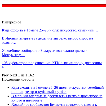
Интересное
Куда сходить в Гомеле 25–26 июля: искусство, семейный…
В Японии впервые за десятилетия резко вырос спрос на
золото…
Хоккейное сообщество Беларуси возложило цветы к
Монументу…
105 кубометров под списание: КГК выявил порчу древесины
в…
Prev
Next
1 из 1 162
Последние новости
Куда сходить в Гомеле 25–26 июля: искусство, семейный
пикник, театр и кубковый футбол
В Японии впервые за десятилетия резко вырос спрос на
золото и наличные
Хоккейное сообщество Беларуси возложило цветы к