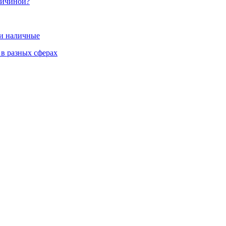
ричиной?
 и наличные
 в разных сферах