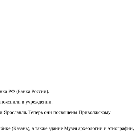
нка РФ (Банка России).
 пояснили в учреждении.
сти Ярославля. Теперь они посвящены Приволжскому
ике (Казань), а также здание Музея археологии и этнографии,