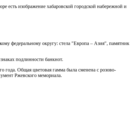
пюре есть изображение хабаровской городской набережной и
кому федеральному округу: стела "Европа – Азия", памятник
изнаках подлинности банкнот.
о года. Общая цветовая гамма была сменена с розово-
нумент Ржевского мемориала.