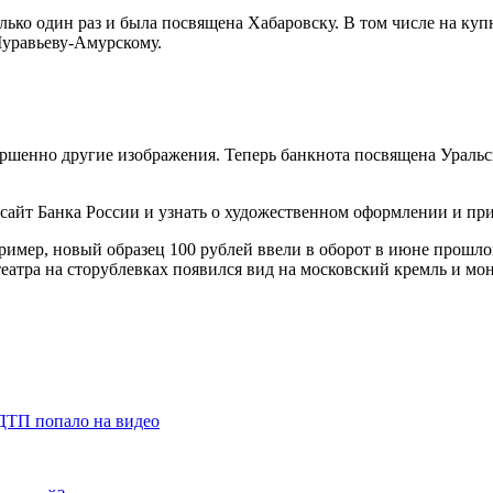
лько один раз и была посвящена Хабаровску. В том числе на ку
уравьеву-Амурскому.
ершенно другие изображения. Теперь банкнота посвящена Уральс
 сайт Банка России и узнать о художественном оформлении и пр
имер, новый образец 100 рублей ввели в оборот в июне прошлог
еатра на сторублевках появился вид на московский кремль и мо
 ДТП попало на видео