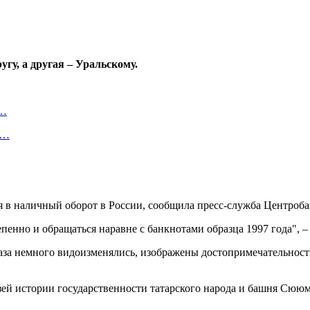
у, а другая – Уральскому.
о…
ь…
 в наличный оборот в России, сообщила пресс-служба Центроба
пенно и обращаться наравне с банкнотами образца 1997 года", –
 раза немного видоизменялись, изображены достопримечательно
ей истории государственности татарского народа и башня Сююмб