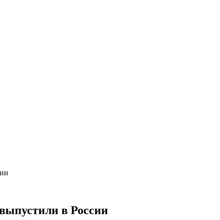
сии
 выпустили в России