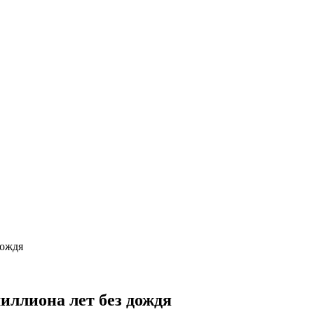
дождя
миллиона лет без дождя