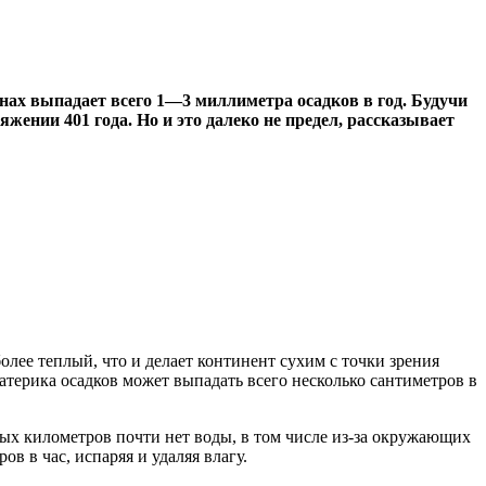
ах выпадает всего 1—3 миллиметра осадков в год. Будучи
ении 401 года. Но и это далеко не предел, рассказывает
олее теплый, что и делает континент сухим с точки зрения
атерика осадков может выпадать всего несколько сантиметров в
ных километров почти нет воды, в том числе из-за окружающих
 в час, испаряя и удаляя влагу.