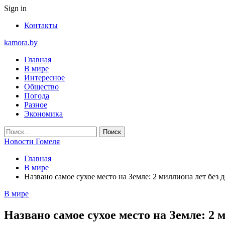
Sign in
Контакты
kamora.by
Главная
В мире
Интересное
Общество
Погода
Разное
Экономика
Новости Гомеля
Главная
В мире
Названо самое сухое место на Земле: 2 миллиона лет без 
В мире
Названо самое сухое место на Земле: 2 