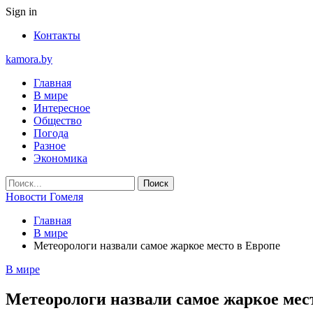
Sign in
Контакты
kamora.by
Главная
В мире
Интересное
Общество
Погода
Разное
Экономика
Новости Гомеля
Главная
В мире
Метеорологи назвали самое жаркое место в Европе
В мире
Метеорологи назвали самое жаркое мес