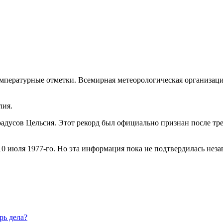
мпературные отметки. Всемирная метеорологическая организация
лия.
градусов Цельсия. Этот рекорд был официально признан после тр
0 июля 1977-го. Но эта информация пока не подтвердилась нез
рь дела?