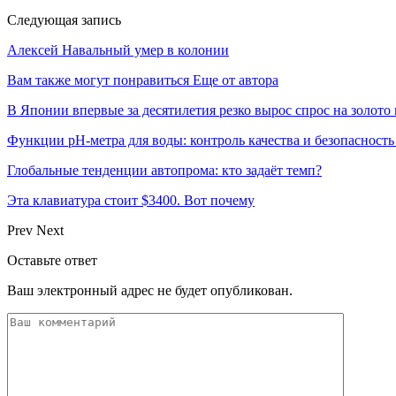
Следующая запись
Алексей Навальный умер в колонии
Вам также могут понравиться
Еще от автора
В Японии впервые за десятилетия резко вырос спрос на золото
Функции pH-метра для воды: контроль качества и безопасность
Глобальные тенденции автопрома: кто задаёт темп?
Эта клавиатура стоит $3400. Вот почему
Prev
Next
Оставьте ответ
Ваш электронный адрес не будет опубликован.