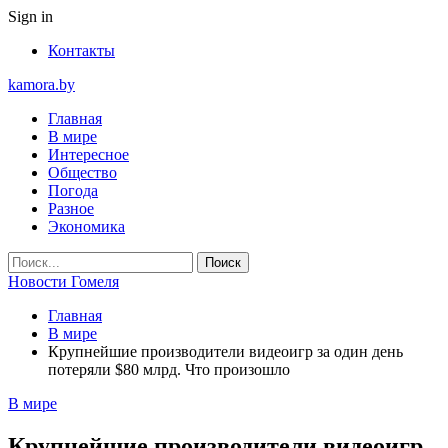
Sign in
Контакты
kamora.by
Главная
В мире
Интересное
Общество
Погода
Разное
Экономика
Новости Гомеля
Главная
В мире
Крупнейшие производители видеоигр за один день
потеряли $80 млрд. Что произошло
В мире
Крупнейшие производители видеоигр