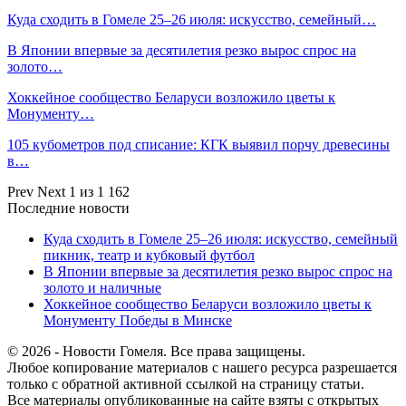
Куда сходить в Гомеле 25–26 июля: искусство, семейный…
В Японии впервые за десятилетия резко вырос спрос на
золото…
Хоккейное сообщество Беларуси возложило цветы к
Монументу…
105 кубометров под списание: КГК выявил порчу древесины
в…
Prev
Next
1 из 1 162
Последние новости
Куда сходить в Гомеле 25–26 июля: искусство, семейный
пикник, театр и кубковый футбол
В Японии впервые за десятилетия резко вырос спрос на
золото и наличные
Хоккейное сообщество Беларуси возложило цветы к
Монументу Победы в Минске
© 2026 - Новости Гомеля. Все права защищены.
Любое копирование материалов с нашего ресурса разрешается
только с обратной активной ссылкой на страницу статьи.
Все материалы опубликованные на сайте взяты с открытых