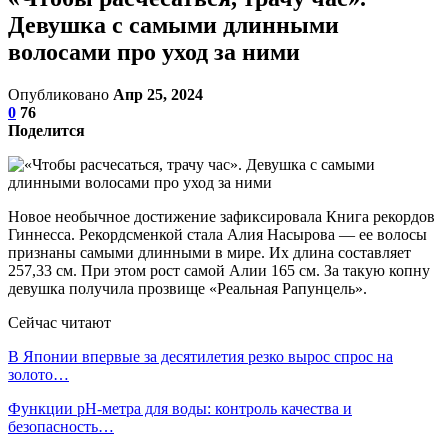
Девушка с самыми длинными
волосами про уход за ними
Опубликовано
Апр 25, 2024
0
76
Поделится
Новое необычное достижение зафиксировала Книга рекордов
Гиннесса. Рекордсменкой стала Алия Насырова — ее волосы
признаны самыми длинными в мире. Их длина составляет
257,33 см. При этом рост самой Алии 165 см. За такую копну
девушка получила прозвище «Реальная Рапунцель».
Сейчас читают
В Японии впервые за десятилетия резко вырос спрос на
золото…
Функции pH-метра для воды: контроль качества и
безопасность…