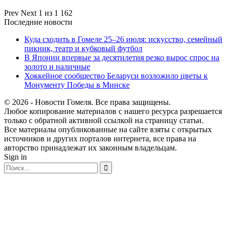
Prev
Next
1 из 1 162
Последние новости
Куда сходить в Гомеле 25–26 июля: искусство, семейный
пикник, театр и кубковый футбол
В Японии впервые за десятилетия резко вырос спрос на
золото и наличные
Хоккейное сообщество Беларуси возложило цветы к
Монументу Победы в Минске
© 2026 - Новости Гомеля. Все права защищены.
Любое копирование материалов с нашего ресурса разрешается
только с обратной активной ссылкой на страницу статьи.
Все материалы опубликованные на сайте взяты с открытых
источников и других порталов интернета, все права на
авторство принадлежат их законным владельцам.
Sign in