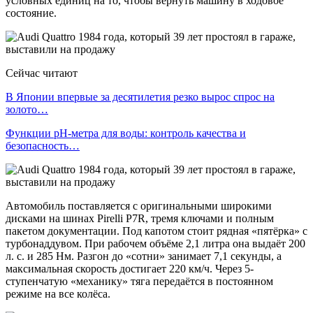
условных единиц на то, чтобы вернуть машину в ходовое
состояние.
Сейчас читают
В Японии впервые за десятилетия резко вырос спрос на
золото…
Функции pH-метра для воды: контроль качества и
безопасность…
Автомобиль поставляется с оригинальными широкими
дисками на шинах Pirelli P7R, тремя ключами и полным
пакетом документации. Под капотом стоит рядная «пятёрка» с
турбонаддувом. При рабочем объёме 2,1 литра она выдаёт 200
л. с. и 285 Нм. Разгон до «сотни» занимает 7,1 секунды, а
максимальная скорость достигает 220 км/ч. Через 5-
ступенчатую «механику» тяга передаётся в постоянном
режиме на все колёса.