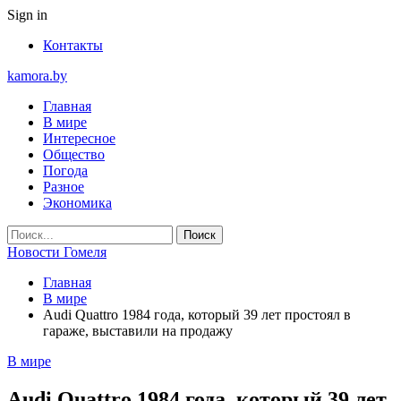
Sign in
Контакты
kamora.by
Главная
В мире
Интересное
Общество
Погода
Разное
Экономика
Новости Гомеля
Главная
В мире
Audi Quattro 1984 года, который 39 лет простоял в
гараже, выставили на продажу
В мире
Audi Quattro 1984 года, который 39 лет