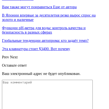
Вам также могут понравиться
Еще от автора
В Японии впервые за десятилетия резко вырос спрос на
золото и наличные
Функции pH-метра для воды: контроль качества и
безопасность в разных сферах
Глобальные тенденции автопрома: кто задаёт темп?
Эта клавиатура стоит $3400. Вот почему
Prev
Next
Оставьте ответ
Ваш электронный адрес не будет опубликован.