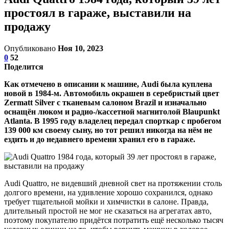
простоял в гараже, выставили на
продажу
Опубликовано
Ноя 10, 2023
0
52
Поделится
Как отмечено в описании к машине, Audi была куплена
новой в 1984-м. Автомобиль окрашен в серебристый цвет
Zermatt Silver с тканевым салоном Brazil и изначально
оснащён люком и радио-/кассетной магнитолой Blaupunkt
Atlanta. В 1995 году владелец передал спорткар с пробегом
139 000 км своему сыну, но тот решил никогда на нём не
ездить и до недавнего времени хранил его в гараже.
Audi Quattro, не видевший дневной свет на протяжении столь
долгого времени, на удивление хорошо сохранился, однако
требует тщательной мойки и химчистки в салоне. Правда,
длительный простой не мог не сказаться на агрегатах авто,
поэтому покупателю придётся потратить ещё несколько тысяч