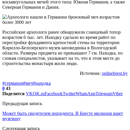
восьмиугольных мечей этого типа: Южная Германия, а также
Северная Германия и Дания.
Российские археологи ранее обнаружили сланцевый топор
возрастом 6 тыс. лет. Находку сделали во время работ по
перестройке фундамента крепостной стены на территории
Кирилло-Белозерского музея-заповедника в Вологодской
области. Размеры предмета не превышают 7 см. Находка, по
словам специалистов, указывает на то, что в этом месте до
строительства монастыря жили люди.
Источник:
onlinebrest.by
#германия
#меч
#находка
0
43
Поделится
VK
OK.ru
Facebook
Twitter
WhatsApp
Telegram
Viber
Предыдущая запись
Может быть свидетелем инцидента. В Бресте милиция ищет
мужчину
Следующая запись