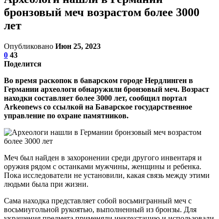
бронзовый меч возрастом более 3000
лет
Опубликовано
Июн 25, 2023
0
43
Поделится
Во время раскопок в баварском городе Нердлинген в
Германии археологи обнаружили бронзовый меч. Возраст
находки составляет более 3000 лет, сообщил портал
Arkeonews со ссылкой на Баварское государственное
управление по охране памятников.
Меч был найден в захоронении среди другого инвентаря и
оружия рядом с останками мужчины, женщины и ребенка.
Пока исследователи не установили, какая связь между этими
людьми была при жизни.
Сама находка представляет собой восьмигранный меч с
восьмиугольной рукоятью, выполненный из бронзы. Для
украшения предмета применяли инкрустацию и использовали