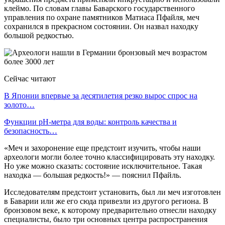
клеймо. По словам главы Баварского государственного
управления по охране памятников Матиаса Пфайля, меч
сохранился в прекрасном состоянии. Он назвал находку
большой редкостью.
Сейчас читают
В Японии впервые за десятилетия резко вырос спрос на
золото…
Функции pH-метра для воды: контроль качества и
безопасность…
«Меч и захоронение еще предстоит изучить, чтобы наши
археологи могли более точно классифицировать эту находку.
Но уже можно сказать: состояние исключительное. Такая
находка — большая редкость!» — пояснил Пфайль.
Исследователям предстоит установить, был ли меч изготовлен
в Баварии или же его сюда привезли из другого региона. В
бронзовом веке, к которому предварительно отнесли находку
специалисты, было три основных центра распространения