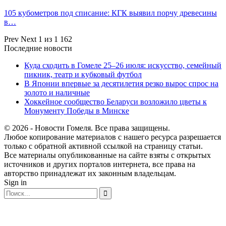
105 кубометров под списание: КГК выявил порчу древесины
в…
Prev
Next
1 из 1 162
Последние новости
Куда сходить в Гомеле 25–26 июля: искусство, семейный
пикник, театр и кубковый футбол
В Японии впервые за десятилетия резко вырос спрос на
золото и наличные
Хоккейное сообщество Беларуси возложило цветы к
Монументу Победы в Минске
© 2026 - Новости Гомеля. Все права защищены.
Любое копирование материалов с нашего ресурса разрешается
только с обратной активной ссылкой на страницу статьи.
Все материалы опубликованные на сайте взяты с открытых
источников и других порталов интернета, все права на
авторство принадлежат их законным владельцам.
Sign in