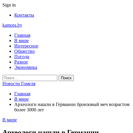
Sign in
Контакты
kamora.by
Главная
В мире
Интересное
Общество
Погода
Разное
Экономика
Новости Гомеля
Главная
В мире
Археологи нашли в Германии бронзовый меч возрастом
более 3000 лет
В мире
Археологи нашли в Германии