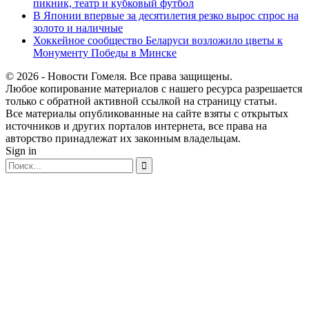
пикник, театр и кубковый футбол
В Японии впервые за десятилетия резко вырос спрос на
золото и наличные
Хоккейное сообщество Беларуси возложило цветы к
Монументу Победы в Минске
© 2026 - Новости Гомеля. Все права защищены.
Любое копирование материалов с нашего ресурса разрешается
только с обратной активной ссылкой на страницу статьи.
Все материалы опубликованные на сайте взяты с открытых
источников и других порталов интернета, все права на
авторство принадлежат их законным владельцам.
Sign in