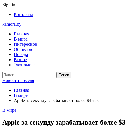
Sign in
Контакты
kamora.by
Главная
В мире
Интересное
Общество
Погода
Разное
Экономика
Новости Гомеля
Главная
В мире
Apple за секунду зарабатывает более $3 тыс.
В мире
Apple за секунду зарабатывает более $3