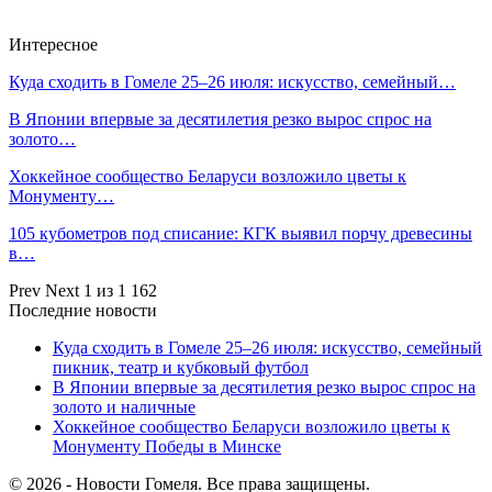
Интересное
Куда сходить в Гомеле 25–26 июля: искусство, семейный…
В Японии впервые за десятилетия резко вырос спрос на
золото…
Хоккейное сообщество Беларуси возложило цветы к
Монументу…
105 кубометров под списание: КГК выявил порчу древесины
в…
Prev
Next
1 из 1 162
Последние новости
Куда сходить в Гомеле 25–26 июля: искусство, семейный
пикник, театр и кубковый футбол
В Японии впервые за десятилетия резко вырос спрос на
золото и наличные
Хоккейное сообщество Беларуси возложило цветы к
Монументу Победы в Минске
© 2026 - Новости Гомеля. Все права защищены.