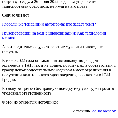
нетрезвую езду, а 26 июня 2022 года – за управление
транспортным средством, не имея на это права.
Сейчас читают
Глобальные тенденции автопрома: кто задаёт темп?
Грузоперевозки на волне цифровизации: Как технологии
меняют…
А вот водительское удостоверение мужчина никогда не
получал.
В июле 2022 года он закончил автошколу, но до сдачи
экзаменов в ГАИ так и не дошел, потому как, в соответствии с
гражданско-процессуальным кодексом имеет ограничения в
получении водительского удостоверения, рассказали в ГАИ
Гродно.
К слову, за третью бесправную поездку ему уже будет грозить
уголовная ответственность.
Фото: из открытых источников
Источник:
onlinebrest.by