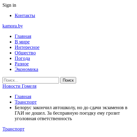
Sign in
Контакты
kamora.by
Главная
В мире
Интересное
Общество
Погода
Разное
Экономика
Новости Гомеля
Главная
Транспорт
Белорус закончил автошколу, но до сдачи экзаменов в
ГАИ не дошел. За бесправную поездку ему грозит
уголовная ответственность
Транспорт