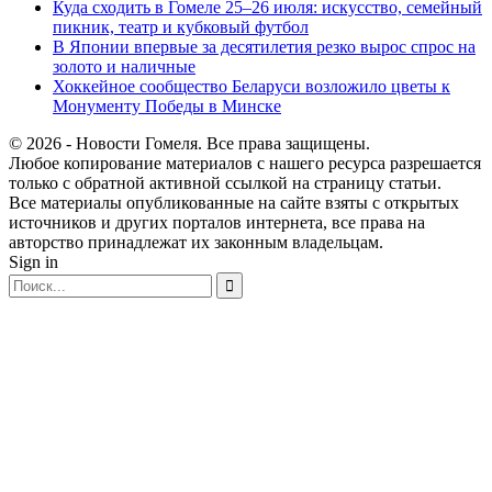
Куда сходить в Гомеле 25–26 июля: искусство, семейный
пикник, театр и кубковый футбол
В Японии впервые за десятилетия резко вырос спрос на
золото и наличные
Хоккейное сообщество Беларуси возложило цветы к
Монументу Победы в Минске
© 2026 - Новости Гомеля. Все права защищены.
Любое копирование материалов с нашего ресурса разрешается
только с обратной активной ссылкой на страницу статьи.
Все материалы опубликованные на сайте взяты с открытых
источников и других порталов интернета, все права на
авторство принадлежат их законным владельцам.
Sign in