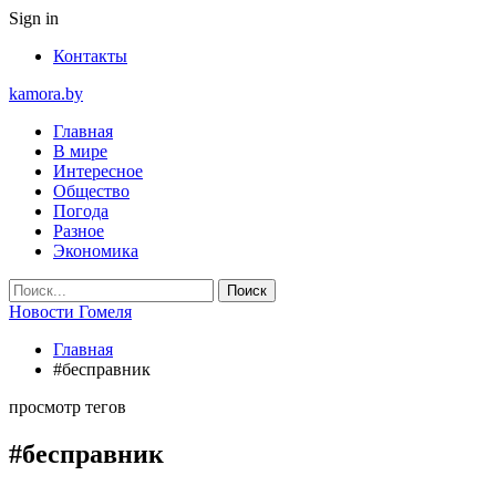
Sign in
Контакты
kamora.by
Главная
В мире
Интересное
Общество
Погода
Разное
Экономика
Новости Гомеля
Главная
#бесправник
просмотр тегов
#бесправник