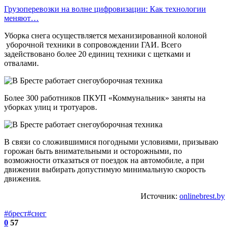
Грузоперевозки на волне цифровизации: Как технологии
меняют…
Уборка снега осуществляется механизированной колоной
уборочной техники в сопровождении ГАИ. Всего
задействовано более 20 единиц техники с щетками и
отвалами.
Более 300 работников ПКУП «Коммунальник» заняты на
уборках улиц и тротуаров.
В связи со сложившимися погодными условиями, призываю
горожан быть внимательными и осторожными, по
возможности отказаться от поездок на автомобиле, а при
движении выбирать допустимую минимальную скорость
движения.
Источник:
onlinebrest.by
#брест
#снег
0
57