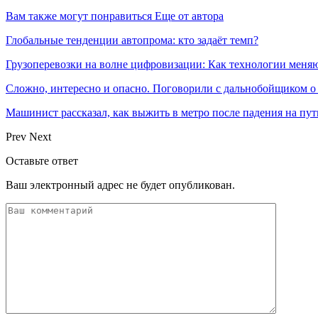
Вам также могут понравиться
Еще от автора
Глобальные тенденции автопрома: кто задаёт темп?
Грузоперевозки на волне цифровизации: Как технологии меня
Сложно, интересно и опасно. Поговорили с дальнобойщиком о
Машинист рассказал, как выжить в метро после падения на пут
Prev
Next
Оставьте ответ
Ваш электронный адрес не будет опубликован.