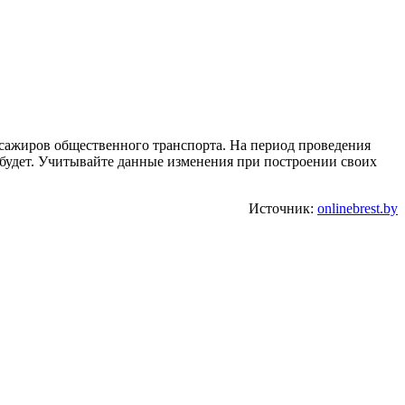
ссажиров общественного транспорта. На период проведения
 будет. Учитывайте данные изменения при построении своих
Источник:
onlinebrest.by