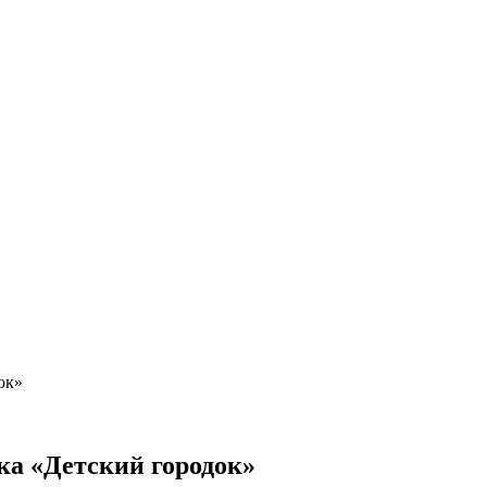
ок»
ка «Детский городок»