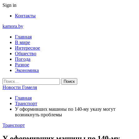
Sign in
Контакты
kamora.by
Главная
В мире
Интересное
Общество
Погода
Разное
Экономика
Новости Гомеля
Главная
Транспорт
У оформивших машины по 140-му указу могут
возникнуть проблемы
Транспорт
У оформивших машины по 140-му