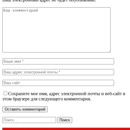
Сохраните мое имя, адрес электронной почты и веб-сайт в
этом браузере для следующего комментария.