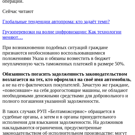
операции.
Сейчас читают
Глобальные тенденции автопрома: кто задаёт темп?
Грузоперевозки на волне цифровизации: Как технологии
меняют…
При возникновении подобных ситуаций граждане
признаются необоснованно воспользовавшимися
положениями Указа и обязаны возместить в бюджет
неуплаченную часть таможенных платежей в размере 50%.
Обязанность погасить задолженность законодательством
возлагается на тех, кто оформлял на своё имя автомобиль
,
а не на его фактических покупателей. Зачастую же граждане,
«повесившие» на себя дорогостоящие машины, не обладают
необходимыми денежными средствами для добровольного и
полного погашения указанной задолженности.
В таких случаях РУП «Белтаможсервис» обращается в
судебные органы, а затем и в органы принудительного
исполнения для взыскания задолженности. На должников
накладываются ограничения, предусмотренные
законодательством об исполнительном производстве: могут