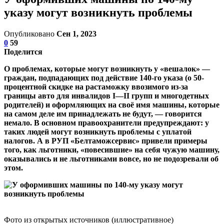
указу могут возникнуть проблемы
Опубликовано
Сен 1, 2023
0
59
Поделится
О проблемах, которые могут возникнуть у «вешалок» —
граждан, подпадающих под действие 140-го указа (о 50-
процентной скидке на растаможку ввозимого из-за
границы авто для инвалидов I—II групп и многодетных
родителей) и оформляющих на своё имя машины, которые
на самом деле им принадлежать не будут, — говорится
немало. В основном правоохранители предупреждают: у
таких людей могут возникнуть проблемы с уплатой
налогов. А в РУП «Белтаможсервис» привели примеры
того, как льготники, «повесившие» на себя чужую машину,
оказывались и не льготниками вовсе, но не подозревали об
этом.
Фото из открытых источников (иллюстративное)