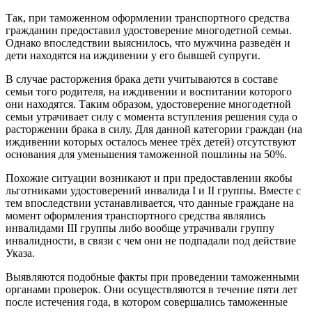
Так, при таможенном оформлении транспортного средства
гражданин предоставил удостоверение многодетной семьи.
Однако впоследствии выяснилось, что мужчина разведён и
дети находятся на иждивении у его бывшей супруги.
В случае расторжения брака дети учитываются в составе
семьи того родителя, на иждивении и воспитании которого
они находятся. Таким образом, удостоверение многодетной
семьи утрачивает силу с момента вступления решения суда о
расторжении брака в силу. Для данной категории граждан (на
иждивении которых осталось менее трёх детей) отсутствуют
основания для уменьшения таможенной пошлины на 50%.
Похожие ситуации возникают и при предоставлении якобы
льготниками удостоверений инвалида I и II группы. Вместе с
тем впоследствии устанавливается, что данные граждане на
момент оформления транспортного средства являлись
инвалидами III группы либо вообще утрачивали группу
инвалидности, в связи с чем они не подпадали под действие
Указа.
Выявляются подобные факты при проведении таможенными
органами проверок. Они осуществляются в течение пяти лет
после истечения года, в котором совершались таможенные