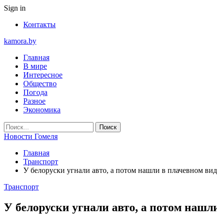
Sign in
Контакты
kamora.by
Главная
В мире
Интересное
Общество
Погода
Разное
Экономика
Новости Гомеля
Главная
Транспорт
У белоруски угнали авто, а потом нашли в плачевном виде
Транспорт
У белоруски угнали авто, а потом нашли