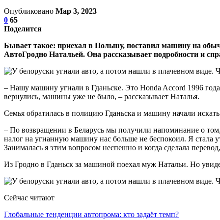
Опубликовано
Мар 3, 2023
0
65
Поделится
Бывает такое: приехал в Польшу, поставил машину на обыч
АвтоГродно Натальей. Она рассказывает подробности и спра
– Нашу машину угнали в Гданьске. Это Honda Accord 1996 года 
вернулись, машины уже не было, – рассказывает Наталья.
Семья обратилась в полицию Гданьска и машину начали искать
– По возвращении в Беларусь мы получили напоминание о том, 
налог на угнанную машину нас больше не беспокоил. Я стала у
Занималась я этим вопросом неспешно и когда сделала перевод
Из Гродно в Гданьск за машиной поехал муж Натальи. Но увид
Сейчас читают
Глобальные тенденции автопрома: кто задаёт темп?