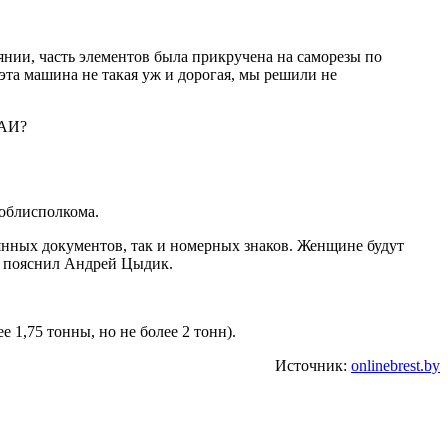
янии, часть элементов была прикручена на саморезы по
 эта машина не такая уж и дорогая, мы решили не
ГАИ?
облисполкома.
рянных документов, так и номерных знаков. Женщине будут
– пояснил Андрей Цыдик.
 1,75 тонны, но не более 2 тонн).
Источник:
onlinebrest.by