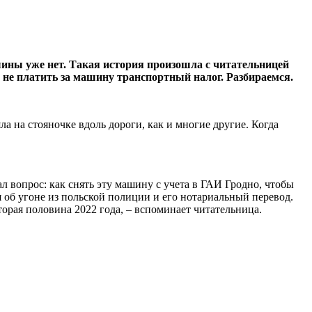
ины уже нет. Такая история произошла с читательницей
 не платить за машину транспортный налог. Разбираемся.
а на стояночке вдоль дороги, как и многие другие. Когда
л вопрос: как снять эту машину с учета в ГАИ Гродно, чтобы
 об угоне из польской полиции и его нотариальный перевод.
орая половина 2022 года, – вспоминает читательница.