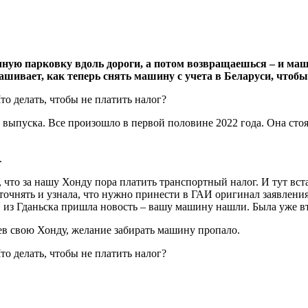
ную парковку вдоль дороги, а потом возвращаешься – и маш
шивает, как теперь снять машину с учета в Беларуси, чтобы
выпуска. Все произошло в первой половине 2022 года. Она стоял
.
что за нашу Хонду пора платить транспортный налог. И тут вста
точнять и узнала, что нужно принести в ГАИ оригинал заявления
, из Гданьска пришла новость – вашу машину нашли. Была уже вт
ев свою Хонду, желание забирать машину пропало.