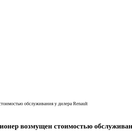
стоимостью обслуживания у дилера Renault
сионер возмущен стоимостью обслуживани