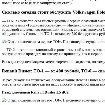
новенького авто (или планируете им стать).
Сколько сегодня стоит обслужить Volkswagen Pol
— ТО-1 включает в себя инспекционный сервис с заменой масл
обслуживания «Гродноавтосервиса». — Инспекционный сервис —
тормозной системы, состояния шин, кузова, системы выпуска 
оборудования. Стоимость ТО-1 составляет 540 белорусских руб
— ТО-2 — это инспекционный сервис с заменой масла, маслян
обслуживание проходит по такому же принципу, как и первое.
Раз в два года необходима замена тормозной жидкости, поэтому
Renault Duster: ТО-1 — от 400 рублей, ТО-6 — свы
За расценками на техническое обслуживание Renault Duster в 
оперативно отреагировали на нашу просьбу и предоставили 
Итак,
дизельный Renault Duster 1.5 dCi
: