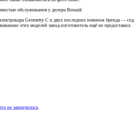
лектрокара Geometry C и двух последних новинок бренда — седа
иванию этих моделей завод-изготовитель ещё не предоставил.
то не закончилось