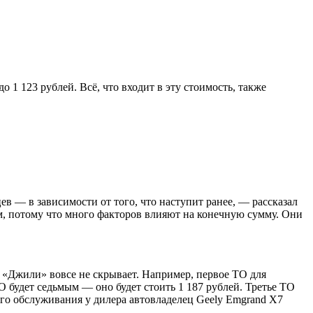
 1 123 рублей. Всё, что входит в эту стоимость, также
ев — в зависимости от того, что наступит ранее, — рассказал
м, потому что много факторов влияют на конечную сумму. Они
«Джили» вовсе не скрывает. Например, первое ТО для
О будет седьмым — оно будет стоить 1 187 рублей. Третье ТО
ного обслуживания у дилера автовладелец Geely Emgrand X7