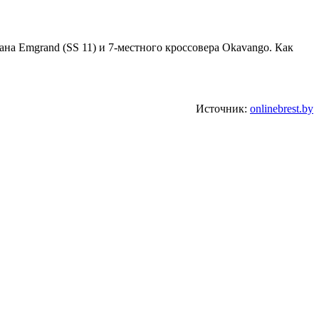
на Emgrand (SS 11) и 7-местного кроссовера Okаvango. Как
Источник:
onlinebrest.by