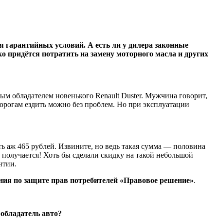
 гарантийных условий. А есть ли у дилера законные
ко придётся потратить на замену моторного масла и других
м обладателем новенького Renault Duster. Мужчина говорит,
дорогам ездить можно без проблем. Но при эксплуатации
ь аж 465 рублей. Извините, но ведь такая сумма — половина
 получается! Хоть бы сделали скидку на такой небольшой
нтии.
ния по защите прав потребителей «Правовое решение»
.
 обладатель авто?