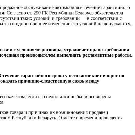
лепродажное обслуживание автомобиля в течение гарантийного
ля.
Согласно ст. 290 ГК Республики Беларусь обязательства
тсутствии таких условий и требований — в соответствии с
ьства и одностороннее изменение его условий не допускаются,
тствии с условиями договора, утрачивает право требования
номоченная производителем выполнять регламентные работы.
 течение гарантийного срока у него возникнет вопрос по
доказать причинно-следственную связь между
его качества, если его недостатки не были оговорены
ра.
тков товара и причинах их возникновения продавец
ьством Республики Беларусь. О месте и времени проведения