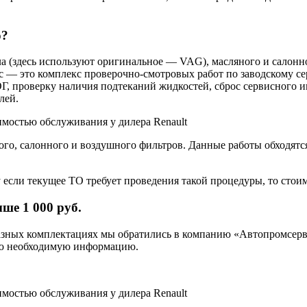
o?
а (здесь используют оригинальное — VAG), масляного и салонн
 это комплекс проверочно-смотровых работ по заводскому серв
ОГ, проверку наличия подтеканий жидкостей, сброс сервисного 
лей.
ого, салонного и воздушного фильтров. Данные работы обходят
 если текущее ТО требует проведения такой процедуры, то стоим
ше 1 000 руб.
разных комплектациях мы обратились в компанию «Автопромсерви
всю необходимую информацию.