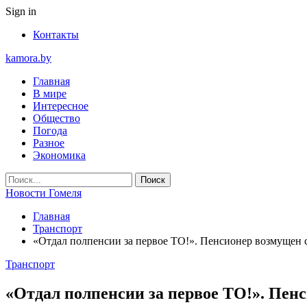
Sign in
Контакты
kamora.by
Главная
В мире
Интересное
Общество
Погода
Разное
Экономика
Новости Гомеля
Главная
Транспорт
«Отдал полпенсии за первое ТО!». Пенсионер возмущен 
Транспорт
«Отдал полпенсии за первое ТО!». Пен