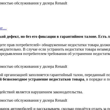
яют…
ой дефект, но без его фиксации в гарантийном талоне. Есть 
ащите прав потребителей» обнаруженные недостатки товара долж
медлительно. В случае если устранить недостатки товара незам
предъявления потребителем требования об устранении недостатк
й организацией заполняется гарантийный талон, переданный по
безвозмездное устранение недостатков товара
, в порядке и 
действий является нарушением законодательства.
ок автомобилей и рассказываем, сколько придётся отдать за п