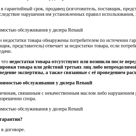
 гарантийный срок, продавец (изготовитель, поставщик, представ
следствие нарушения им установленных правил использования, 
и недостатки товара обнаружены потребителем по истечении гара
щик, представитель) отвечает за недостатки товара, если потреб
едачи.
, что
недостатки товара отсутствуют или возникли после пер
ировки товара или действий третьих лиц либо непреодолимой
ведение экспертизы, а также связанные с её проведением рас
ричинам, связанным с некачественным маслом либо нарушением ре
разрешении спора.
 гарантии?
в договоре.