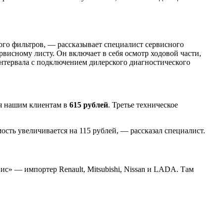
ого фильтров, — рассказывает специалист сервисного
исному листу. Он включает в себя осмотр ходовой части,
интервала с подключением дилерского диагностического
ся нашим клиентам в
615
рублей
. Третье техническое
ость увеличивается на 115 рублей, — рассказал специалист.
с» — импортер Renault, Mitsubishi, Nissan и LADA. Там