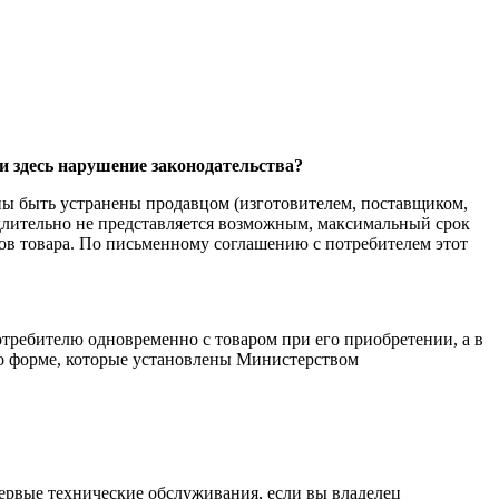
ли здесь нарушение законодательства?
ны быть устранены продавцом (изготовителем, поставщиком,
едлительно не представляется возможным, максимальный срок
ов товара. По письменному соглашению с потребителем этот
требителю одновременно с товаром при его приобретении, а в
по форме, которые установлены Министерством
ервые технические обслуживания, если вы владелец