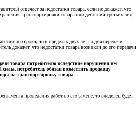
итель) отвечает за недостатки товара, если не докажет, что
хранения, транспортировки товара или действий третьих лиц
нтийного срока, но в пределах двух лет со дня передачи
итель докажет, что недостатки товара возникли до его передачи
едачи товара потребителю вследствие нарушения им
 силы, потребитель обязан возместить продавцу
ходы на транспортировку товара.
гламента проведения работ по его замене, то владелец будет