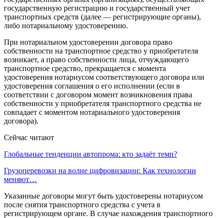
государственную регистрацию и государственный учет
транспортных средств (далее — регистрирующие органы),
либо нотариальному удостоверению.
При нотариальном удостоверении договора право
собственности на транспортное средство у приобретателя
возникает, а право собственности лица, отчуждающего
транспортное средство, прекращается с момента
удостоверения нотариусом соответствующего договора или
удостоверения соглашения о его исполнении (если в
соответствии с договором момент возникновения права
собственности у приобретателя транспортного средства не
совпадает с моментом нотариального удостоверения
договора).
Сейчас читают
Глобальные тенденции автопрома: кто задаёт темп?
Грузоперевозки на волне цифровизации: Как технологии
меняют…
Указанные договоры могут быть удостоверены нотариусом
после снятия транспортного средства с учета в
регистрирующем органе. В случае нахождения транспортного