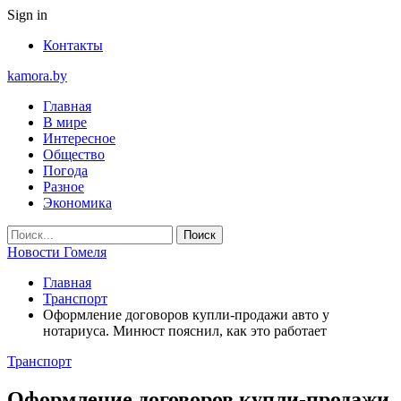
Sign in
Контакты
kamora.by
Главная
В мире
Интересное
Общество
Погода
Разное
Экономика
Новости Гомеля
Главная
Транспорт
Оформление договоров купли-продажи авто у
нотариуса. Минюст пояснил, как это работает
Транспорт
Оформление договоров купли-продажи