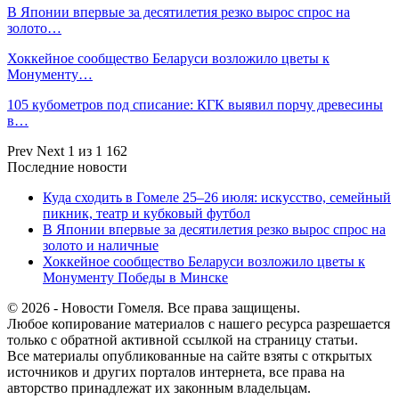
В Японии впервые за десятилетия резко вырос спрос на
золото…
Хоккейное сообщество Беларуси возложило цветы к
Монументу…
105 кубометров под списание: КГК выявил порчу древесины
в…
Prev
Next
1 из 1 162
Последние новости
Куда сходить в Гомеле 25–26 июля: искусство, семейный
пикник, театр и кубковый футбол
В Японии впервые за десятилетия резко вырос спрос на
золото и наличные
Хоккейное сообщество Беларуси возложило цветы к
Монументу Победы в Минске
© 2026 - Новости Гомеля. Все права защищены.
Любое копирование материалов с нашего ресурса разрешается
только с обратной активной ссылкой на страницу статьи.
Все материалы опубликованные на сайте взяты с открытых
источников и других порталов интернета, все права на
авторство принадлежат их законным владельцам.