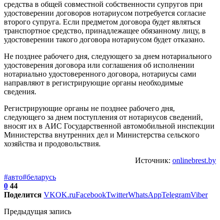
средства в общей совместной собственности супругов при
удостоверении договоров нотариусом потребуется согласие
второго супруга. Если предметом договора будет являться
транспортное средство, принадлежащее обязанному лицу, в
удостоверении такого договора нотариусом будет отказано.
Не позднее рабочего дня, следующего за днем нотариального
удостоверения договора или соглашения об исполнении
нотариально удостоверенного договора, нотариусы сами
направляют в регистрирующие органы необходимые
сведения.
Регистрирующие органы не позднее рабочего дня,
следующего за днем поступления от нотариусов сведений,
вносят их в АИС Государственной автомобильной инспекции
Министерства внутренних дел и Министерства сельского
хозяйства и продовольствия.
Источник:
onlinebrest.by
#авто
#беларусь
0
44
Поделится
VK
OK.ru
Facebook
Twitter
WhatsApp
Telegram
Viber
Предыдущая запись