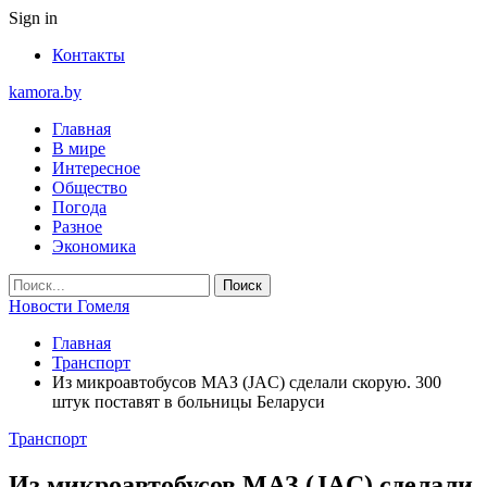
Sign in
Контакты
kamora.by
Главная
В мире
Интересное
Общество
Погода
Разное
Экономика
Новости Гомеля
Главная
Транспорт
Из микроавтобусов МАЗ (JAC) сделали скорую. 300
штук поставят в больницы Беларуси
Транспорт
Из микроавтобусов МАЗ (JAC) сделали