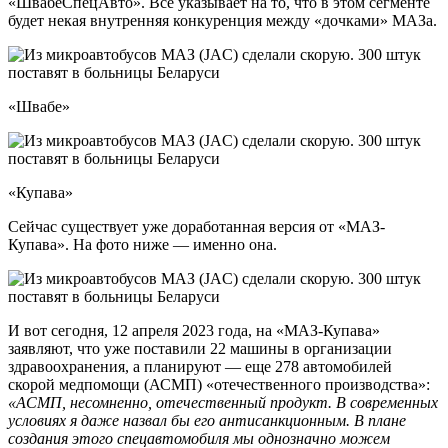
«ШвабеСпецАвто». Все указывает на то, что в этом сегменте
будет некая внутренняя конкуренция между «дочками» МАЗа.
«Швабе»
«Купава»
Сейчас существует уже доработанная версия от «МАЗ-
Купава». На фото ниже — именно она.
И вот сегодня, 12 апреля 2023 года, на «МАЗ-Купава»
заявляют, что уже поставили 22 машины в организации
здравоохранения, а планируют — еще 278 автомобилей
скорой медпомощи (АСМП) «отечественного производства»:
«АСМП, несомненно, отечественный продукт. В современных
условиях я даже назвал бы его антисанкционным. В плане
создания этого спецавтомобиля мы однозначно можем