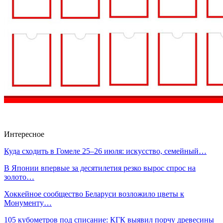
Интересное
Куда сходить в Гомеле 25–26 июля: искусство, семейный…
В Японии впервые за десятилетия резко вырос спрос на
золото…
Хоккейное сообщество Беларуси возложило цветы к
Монументу…
105 кубометров под списание: КГК выявил порчу древесины