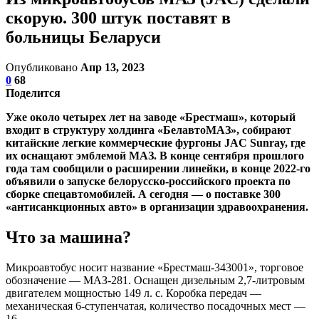
скорую. 300 штук поставят в
больницы Беларуси
Опубликовано
Апр 13, 2023
0
68
Поделится
Уже около четырех лет на заводе «Брестмаш», который
входит в структуру холдинга «БелавтоМАЗ», собирают
китайские легкие коммерческие фургоны JAC Sunray, где
их оснащают эмблемой МАЗ. В конце сентября прошлого
года там сообщили о расширении линейки, в конце 2022-го
объявили о запуске белорусско-российского проекта по
сборке спецавтомобилей. А сегодня — о поставке 300
«антисанкционных авто» в организации здравоохранения.
Что за машина?
Микроавтобус носит название «Брестмаш-343001», торговое
обозначение — МАЗ-281. Оснащен дизельным 2,7-литровым
двигателем мощностью 149 л. с. Коробка передач —
механическая 6-ступенчатая, количество посадочных мест —
16.