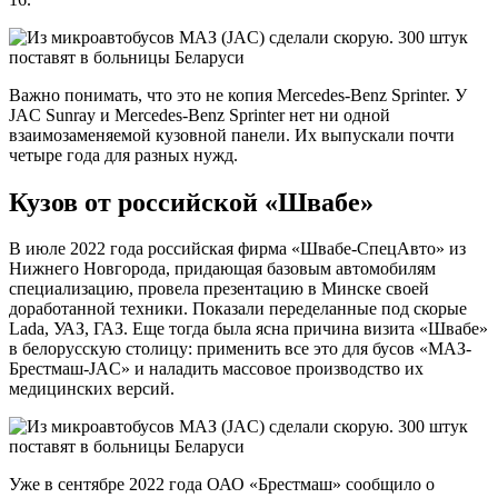
Важно понимать, что это не копия Mercedes-Benz Sprinter. У
JAC Sunray и Mercedes-Benz Sprinter нет ни одной
взаимозаменяемой кузовной панели. Их выпускали почти
четыре года для разных нужд.
Кузов от российской «Швабе»
В июле 2022 года российская фирма «Швабе-СпецАвто» из
Нижнего Новгорода, придающая базовым автомобилям
специализацию, провела презентацию в Минске своей
доработанной техники. Показали переделанные под скорые
Lada, УАЗ, ГАЗ. Еще тогда была ясна причина визита «Швабе»
в белорусскую столицу: применить все это для бусов «МАЗ-
Брестмаш-JAC» и наладить массовое производство их
медицинских версий.
Уже в сентябре 2022 года ОАО «Брестмаш» сообщило о