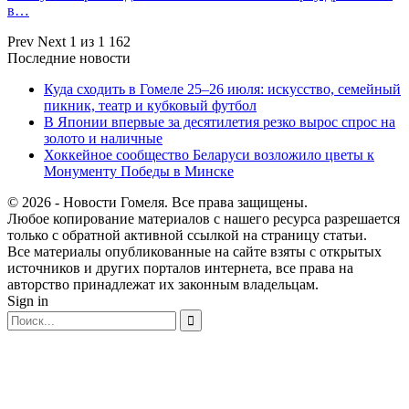
в…
Prev
Next
1 из 1 162
Последние новости
Куда сходить в Гомеле 25–26 июля: искусство, семейный
пикник, театр и кубковый футбол
В Японии впервые за десятилетия резко вырос спрос на
золото и наличные
Хоккейное сообщество Беларуси возложило цветы к
Монументу Победы в Минске
© 2026 - Новости Гомеля. Все права защищены.
Любое копирование материалов с нашего ресурса разрешается
только с обратной активной ссылкой на страницу статьи.
Все материалы опубликованные на сайте взяты с открытых
источников и других порталов интернета, все права на
авторство принадлежат их законным владельцам.
Sign in