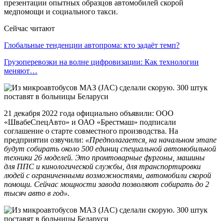
презентации опытных образцов автомобилей скорой
медпомощи и социального такси.
Сейчас читают
Глобальные тенденции автопрома: кто задаёт темп?
Грузоперевозки на волне цифровизации: Как технологии
меняют…
21 декабря 2022 года официально объявили: ООО
«ШвабеСпецАвто» и ОАО «Брестмаш» подписали
соглашение о старте совместного производства. На
предприятии озвучили:
«Предполагается, на начальном этапе
будут собирать около 500 единиц специальной автомобильной
техники 26 моделей. Это промтоварные фургоны, машины
для ППС и кинологической службы, для транспортировки
людей с ограниченными возможностями, автомобили скорой
помощи. Сейчас мощности завода позволяют собирать до 2
тысяч авто в год».