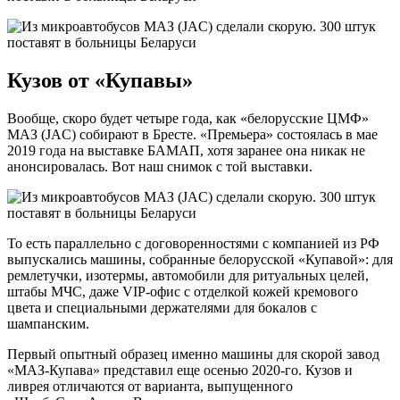
Кузов от «Купавы»
Вообще, скоро будет четыре года, как «белорусские ЦМФ»
МАЗ (JAC) собирают в Бресте. «Премьера» состоялась в мае
2019 года на выставке БАМАП, хотя заранее она никак не
анонсировалась. Вот наш снимок с той выставки.
То есть параллельно с договоренностями с компанией из РФ
выпускались машины, собранные белорусской «Купавой»: для
ремлетучки, изотермы, автомобили для ритуальных целей,
штабы МЧС, даже VIP-офис с отделкой кожей кремового
цвета и специальными держателями для бокалов с
шампанским.
Первый опытный образец именно машины для скорой завод
«МАЗ-Купава» представил еще осенью 2020-го. Кузов и
ливрея отличаются от варианта, выпущенного