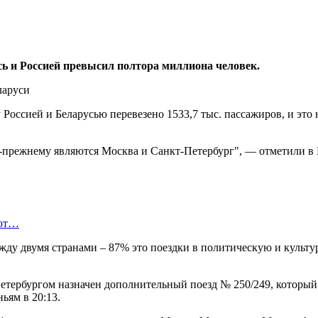
сь и Россией превысил полтора миллиона человек.
Россией и Беларусью перевезено 1533,7 тыс. пассажиров, и это
режнему являются Москва и Санкт-Петербург", — отметили в
яют…
ду двумя странами – 87% это поездки в политическую и культу
тербургом назначен дополнительный поезд № 250/249, который о
ьям в 20:13.