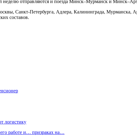
ый неделю отправляются и поезда Минск–Мурманск и Минск–Арх
 Москвы, Санкт-Петербурга, Адлера, Калининграда, Мурманска, 
ких составов.
пенсионер
ют логистику
 его работе и… призраках на…