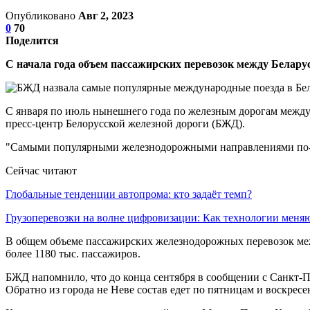
Опубликовано
Авг 2, 2023
0
70
Поделится
С начала года объем пассажирских перевозок между Белару
С января по июль нынешнего года по железным дорогам между 
пресс-центр Белорусской железной дороги (БЖД).
"Самыми популярными железнодорожными направлениями по-п
Сейчас читают
Глобальные тенденции автопрома: кто задаёт темп?
Грузоперевозки на волне цифровизации: Как технологии мен
В общем объеме пассажирских железнодорожных перевозок меж
более 1180 тыс. пассажиров.
БЖД напомнило, что до конца сентября в сообщении с Санкт-Пе
Обратно из города не Неве состав едет по пятницам и воскресен