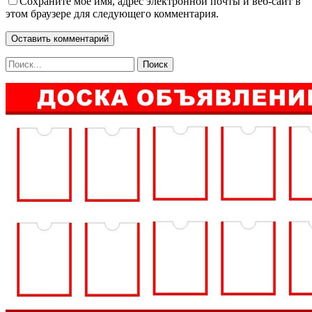
Сохраните мое имя, адрес электронной почты и веб-сайт в
этом браузере для следующего комментария.