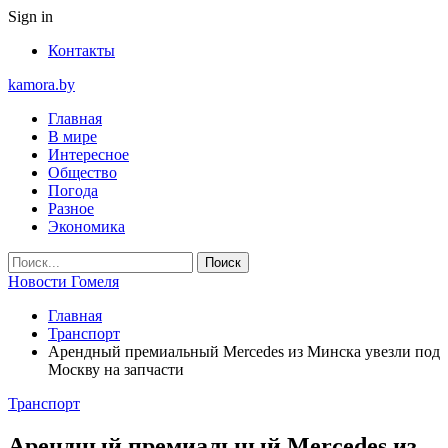
Sign in
Контакты
kamora.by
Главная
В мире
Интересное
Общество
Погода
Разное
Экономика
Новости Гомеля
Главная
Транспорт
Арендный премиальный Mercedes из Минска увезли под
Москву на запчасти
Транспорт
Арендный премиальный Mercedes из