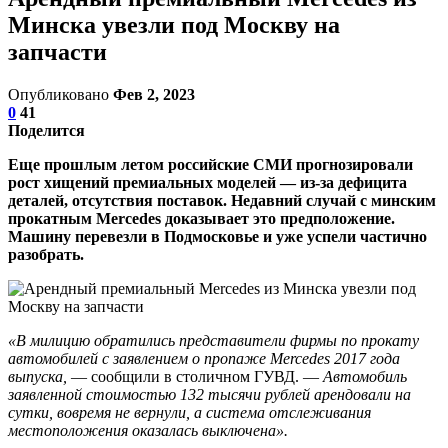
Минска увезли под Москву на
запчасти
Опубликовано
Фев 2, 2023
0
41
Поделится
Еще прошлым летом российские СМИ прогнозировали
рост хищений премиальных моделей — из-за дефицита
деталей, отсутствия поставок. Недавний случай с минским
прокатным Mercedes доказывает это предположение.
Машину перевезли в Подмосковье и уже успели частично
разобрать.
«В милицию обратились представители фирмы по прокату
автомобилей с заявлением о пропаже Mercedes 2017 года
выпуска,
— сообщили в столичном ГУВД. —
Автомобиль
заявленной стоимостью 132 тысячи рублей арендовали на
сутки, вовремя не вернули, а система отслеживания
местоположения оказалась выключена».