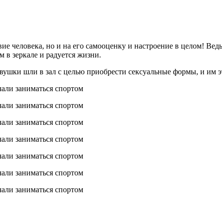
ие человека, но и на его самооценку и настроение в целом! Вед
м в зеркале и радуется жизни.
вушки шли в зал с целью приобрести сексуальные формы, и им э