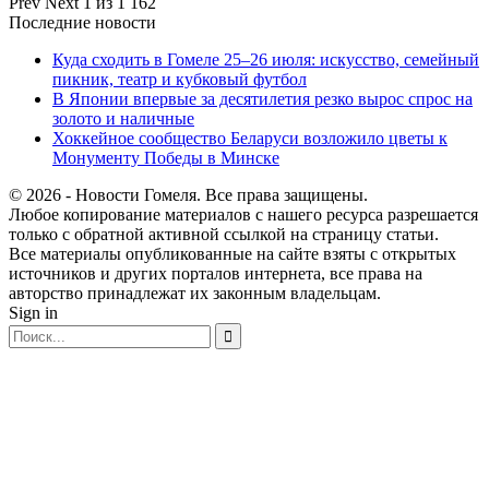
Prev
Next
1 из 1 162
Последние новости
Куда сходить в Гомеле 25–26 июля: искусство, семейный
пикник, театр и кубковый футбол
В Японии впервые за десятилетия резко вырос спрос на
золото и наличные
Хоккейное сообщество Беларуси возложило цветы к
Монументу Победы в Минске
© 2026 - Новости Гомеля. Все права защищены.
Любое копирование материалов с нашего ресурса разрешается
только с обратной активной ссылкой на страницу статьи.
Все материалы опубликованные на сайте взяты с открытых
источников и других порталов интернета, все права на
авторство принадлежат их законным владельцам.
Sign in