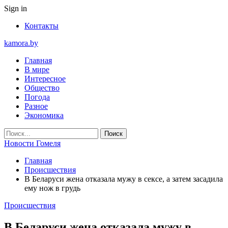
Sign in
Контакты
kamora.by
Главная
В мире
Интересное
Общество
Погода
Разное
Экономика
Новости Гомеля
Главная
Происшествия
В Беларуси жена отказала мужу в сексе, а затем засадила
ему нож в грудь
Происшествия
В Беларуси жена отказала мужу в