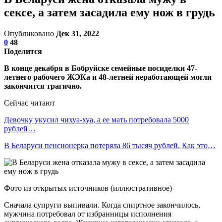
сексе, а затем засадила ему нож в грудь
Опубликовано
Дек 31, 2022
0
48
Поделится
В конце декабря в Бобруйске семейные посиделки 47-
летнего рабочего ЖЭКа и 48-летней неработающей могли
закончится трагично.
Сейчас читают
Девочку укусил чихуа-хуа, а ее мать потребовала 5000
рублей…
В Беларуси пенсионерка потеряла 86 тысяч рублей. Как это…
Фото из открытых источников (иллюстративное)
Сначала супруги выпивали. Когда спиртное закончилось,
мужчина потребовал от избранницы исполнения