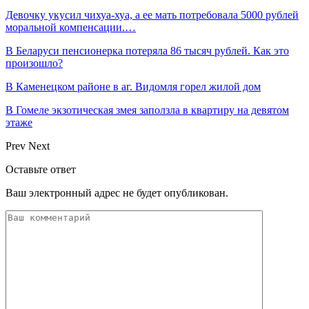
Девочку укусил чихуа-хуа, а ее мать потребовала 5000 рублей
моральной компенсации.…
В Беларуси пенсионерка потеряла 86 тысяч рублей. Как это
произошло?
В Каменецком районе в аг. Видомля горел жилой дом
В Гомеле экзотическая змея заползла в квартиру на девятом
этаже
Prev
Next
Оставьте ответ
Ваш электронный адрес не будет опубликован.