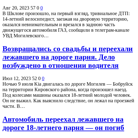
Авг 20, 2023
57
0
0
В Шклове произошло, на первый взгляд, тривиальное ДТП:
14-летний велосипедист, заезжая на дворовую территорию,
оказался невнимательным и врезался в заднюю часть
движущегося автомобиля ГАЗ, сообщили в телеграм-канале
УВД Могилевского…
Возвращались со свадьбы и переехали
лежавшего на дороге парня. Дело
возбуждено в отношении водителя
Июл 12, 2023
52
0
0
Ночью 9 июля Kia двигалась по дороге Могилев — Бобруйск
на территории Кировского района, когда произошел наезд.
Под колесами машины оказался 18-летний молодой человек.
Он не выжил. Как выяснило следствие, он лежал на проезжей
части. В…
Автомобиль переехал лежавшего на
дороге 18-летнего парня — он погиб