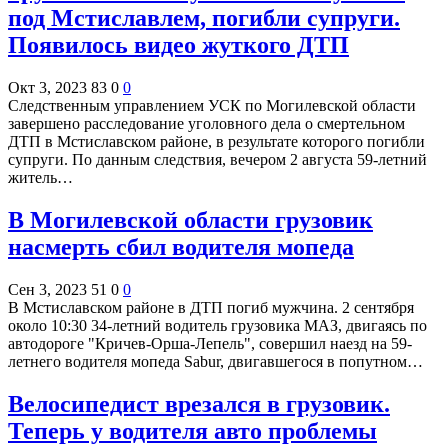
под Мстиславлем, погибли супруги.
Появилось видео жуткого ДТП
Окт 3, 2023
83
0
0
Следственным управлением УСК по Могилевской области
завершено расследование уголовного дела о смертельном
ДТП в Мстиславском районе, в результате которого погибли
супруги. По данным следствия, вечером 2 августа 59-летний
житель…
В Могилевской области грузовик
насмерть сбил водителя мопеда
Сен 3, 2023
51
0
0
В Мстиславском районе в ДТП погиб мужчина. 2 сентября
около 10:30 34-летний водитель грузовика МАЗ, двигаясь по
автодороге "Кричев-Орша-Лепель", совершил наезд на 59-
летнего водителя мопеда Sabur, двигавшегося в попутном…
Велосипедист врезался в грузовик.
Теперь у водителя авто проблемы