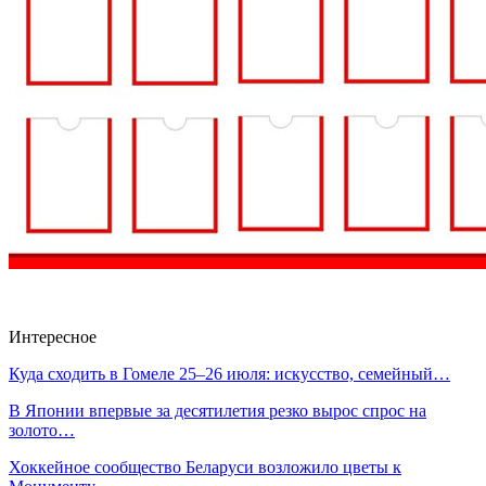
Интересное
Куда сходить в Гомеле 25–26 июля: искусство, семейный…
В Японии впервые за десятилетия резко вырос спрос на
золото…
Хоккейное сообщество Беларуси возложило цветы к