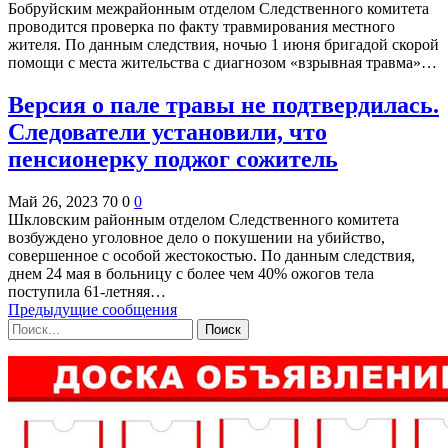
Бобруйским межрайонным отделом Следственного комитета
проводится проверка по факту травмирования местного
жителя. По данным следствия, ночью 1 июня бригадой скорой
помощи с места жительства с диагнозом «взрывная травма»…
Версия о пале травы не подтвердилась.
Следователи установили, что
пенсионерку поджог сожитель
Май 26, 2023
70
0
0
Шкловским районным отделом Следственного комитета
возбуждено уголовное дело о покушении на убийство,
совершенное с особой жестокостью. По данным следствия,
днем 24 мая в больницу с более чем 40% ожогов тела
поступила 61-летняя…
Предыдущие сообщения